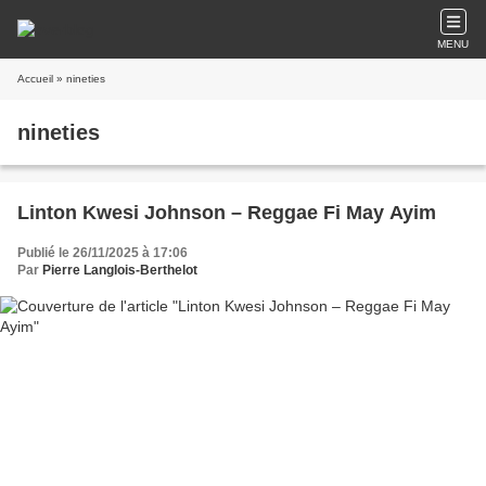
MENU
Accueil
» nineties
nineties
Linton Kwesi Johnson – Reggae Fi May Ayim
Publié le 26/11/2025 à 17:06
Par
Pierre Langlois-Berthelot