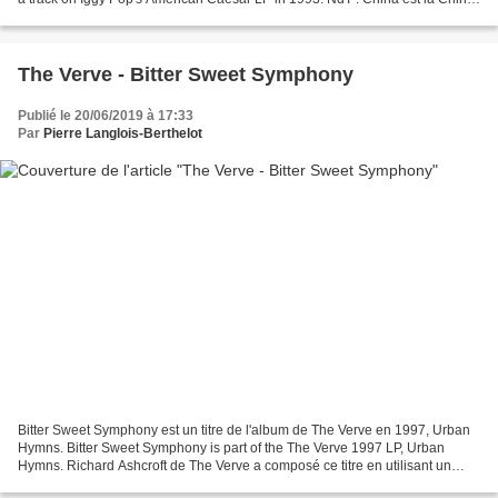
china est la porcelaine; ça...
The Verve - Bitter Sweet Symphony
Publié le 20/06/2019 à 17:33
Par
Pierre Langlois-Berthelot
Bitter Sweet Symphony est un titre de l'album de The Verve en 1997, Urban
Hymns. Bitter Sweet Symphony is part of the The Verve 1997 LP, Urban
Hymns. Richard Ashcroft de The Verve a composé ce titre en utilisant un
sample de la reprise symphonique qu'Andrew...