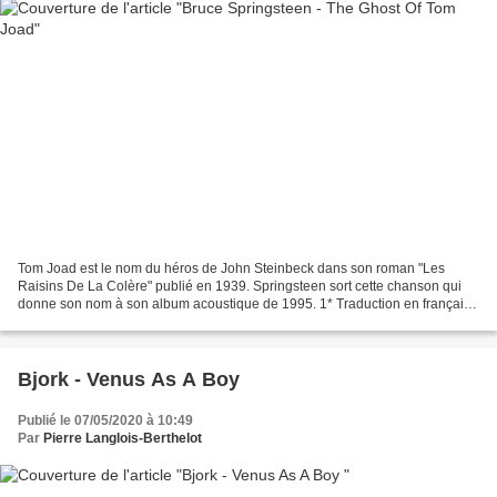
Tom Joad est le nom du héros de John Steinbeck dans son roman "Les
Raisins De La Colère" publié en 1939. Springsteen sort cette chanson qui
donne son nom à son album acoustique de 1995. 1* Traduction en français
2* Commentaire en français 3* Comment in...
Bjork - Venus As A Boy
Publié le 07/05/2020 à 10:49
Par
Pierre Langlois-Berthelot