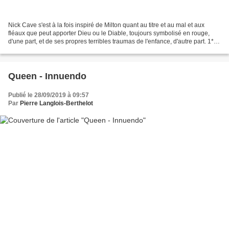
Nick Cave s'est à la fois inspiré de Milton quant au titre et au mal et aux
fléaux que peut apporter Dieu ou le Diable, toujours symbolisé en rouge,
d'une part, et de ses propres terribles traumas de l'enfance, d'autre part. 1*
Traduction en français...
Queen - Innuendo
Publié le 28/09/2019 à 09:57
Par
Pierre Langlois-Berthelot