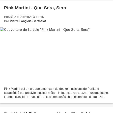
Pink Martini - Que Sera, Sera
Publié le 03/10/2020 à 10:16
Par
Pierre Langlois-Berthelot
Pink Martini est un groupe américain de douze musiciens de Portland
caractérisé par un style musical mêlant influences rétro, jazz, musique latine,
lounge, classique, avec des textes composés chantés en plus de quinze
langues (anglais, espagnol, français,...