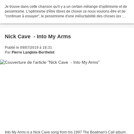
Je trouve dans cette chanson qu'il y a un certain mélange d'optimisme et de
pessimisme. L'optimisme d'être libres de choisir ce nous voulons être et de
"continuer à essayer", le pessimisme d'une inéluctabilité des choses (ex :
Tant que le soleil s'accroche...
Nick Cave - Into My Arms
Publié le 09/07/2019 à 18:31
Par
Pierre Langlois-Berthelot
Into My Arms is a Nick Cave song from his 1997 The Boatman's Call album.