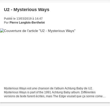
U2 - Mysterious Ways
Publié le 13/03/2019 à 14:47
Par
Pierre Langlois-Berthelot
Mysterious Ways est une chanson de l'album Achtung Baby de U2.
Mysterious Ways is part of the 1991 Achtung Baby album. Différentes
versions de texte furent écrites, mais The Edge voulait que ça sonne come
une comptine. Several different verses were written,...