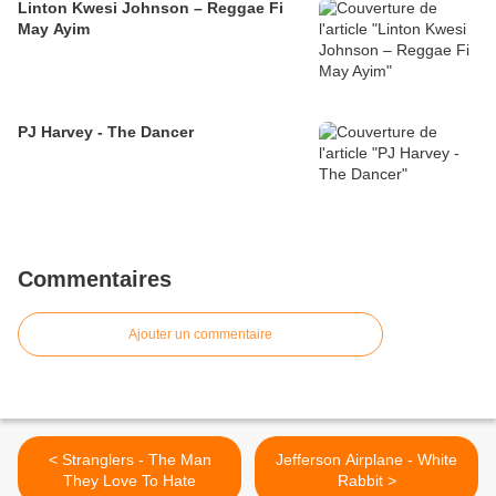
Linton Kwesi Johnson – Reggae Fi
May Ayim
PJ Harvey - The Dancer
Commentaires
Ajouter un commentaire
< Stranglers - The Man
Jefferson Airplane - White
They Love To Hate
Rabbit >