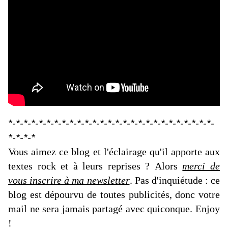
*-*-*-*-*-*-*-*-*-*-*-*-*-*-*-*-*-*-*-*-*-*-*-*-*-*-*-
*-*-*-*
Vous aimez ce blog et l'éclairage qu'il apporte aux
textes rock et à leurs reprises ? Alors
merci de
vous inscrire à ma newsletter
. Pas d'inquiétude : ce
blog est dépourvu de toutes publicités, donc votre
mail ne sera jamais partagé avec quiconque. Enjoy
!