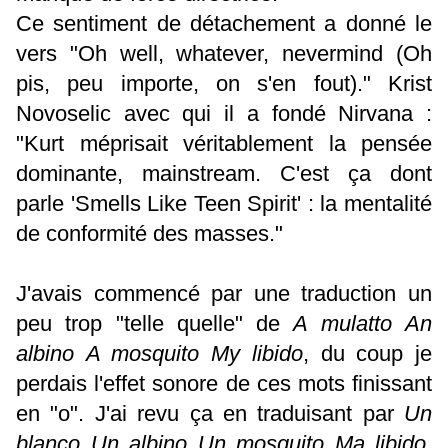
Ce sentiment de détachement a donné le
vers "Oh well, whatever, nevermind (
Oh
pis, peu importe, on s'en fout).
" Krist
Novoselic avec qui il a fondé Nirvana :
"Kurt méprisait véritablement la pensée
dominante, mainstream. C'est ça dont
parle 'Smells Like Teen Spirit' : la mentalité
de conformité des masses."
J'avais commencé par une traduction un
peu trop "telle quelle" de
A mulatto An
albino A mosquito My libido
, du coup je
perdais l'effet sonore de ces mots finissant
en "o". J'ai revu ça en traduisant par
Un
blanco Un albino Un mosquito Ma libido
.