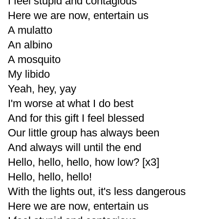
I feel stupid and contagious
Here we are now, entertain us
A mulatto
An albino
A mosquito
My libido
Yeah, hey, yay
I'm worse at what I do best
And for this gift I feel blessed
Our little group has always been
And always will until the end
Hello, hello, hello, how low? [x3]
Hello, hello, hello!
With the lights out, it's less dangerous
Here we are now, entertain us