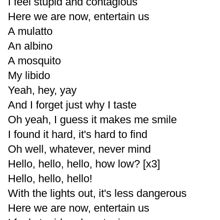
I feel stupid and contagious
Here we are now, entertain us
A mulatto
An albino
A mosquito
My libido
Yeah, hey, yay
And I forget just why I taste
Oh yeah, I guess it makes me smile
I found it hard, it's hard to find
Oh well, whatever, never mind
Hello, hello, hello, how low? [x3]
Hello, hello, hello!
With the lights out, it's less dangerous
Here we are now, entertain us