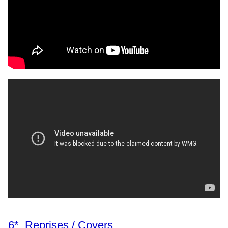
6* Reprises / Covers