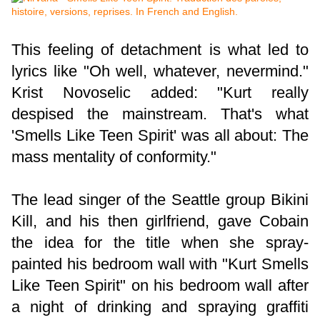
This feeling of detachment is what led to
lyrics like "Oh well, whatever, nevermind."
Krist Novoselic added: "Kurt really
despised the mainstream. That's what
'Smells Like Teen Spirit' was all about: The
mass mentality of conformity."
The lead singer of the Seattle group Bikini
Kill, and his then girlfriend, gave Cobain
the idea for the title when she spray-
painted his bedroom wall with "Kurt Smells
Like Teen Spirit" on his bedroom wall after
a night of drinking and spraying graffiti