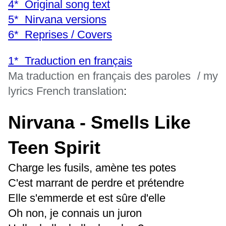
4* Original song text
5* Nirvana versions
6* Reprises / Covers
1* Traduction en français
Ma traduction en français des paroles / my
lyrics French translation
:
Nirvana - Smells Like
Teen Spirit
Charge les fusils, amène tes potes
C'est marrant de perdre et prétendre
Elle s'emmerde et est sûre d'elle
Oh non, je connais un juron