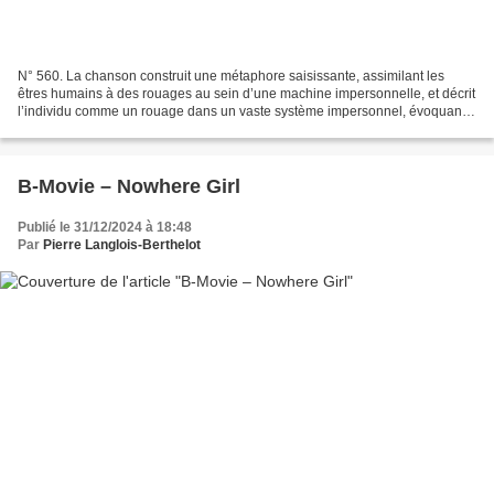
N° 560. La chanson construit une métaphore saisissante, assimilant les
êtres humains à des rouages au sein d’une machine impersonnelle, et décrit
l’individu comme un rouage dans un vaste système impersonnel, évoquant
des parallèles avec la machinerie...
B-Movie – Nowhere Girl
Publié le 31/12/2024 à 18:48
Par
Pierre Langlois-Berthelot