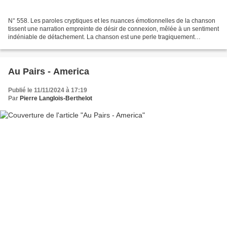
N° 558. Les paroles cryptiques et les nuances émotionnelles de la chanson
tissent une narration empreinte de désir de connexion, mêlée à un sentiment
indéniable de détachement. La chanson est une perle tragiquement
méconnue, déroulant une histoire de...
Au Pairs - America
Publié le 11/11/2024 à 17:19
Par
Pierre Langlois-Berthelot