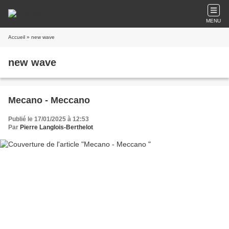
MENU
Accueil
» new wave
new wave
Mecano - Meccano
Publié le 17/01/2025 à 12:53
Par
Pierre Langlois-Berthelot