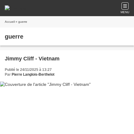
MENU
Accueil
» guerre
guerre
Jimmy Cliff - Vietnam
Publié le 24/11/2025 à 13:27
Par
Pierre Langlois-Berthelot