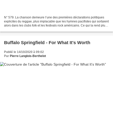
N° 579. La chanson demeure l’une des premières déclarations politiques
explicites du reggae, plus implacable que les hymnes pacifistes qui sortaient
alors dans les clubs folk et les festivals rock américains. Ce qui la rend plus
percutante encore, c’est...
Buffalo Springfield - For What It's Worth
Publié le 14/10/2020 à 09:02
Par
Pierre Langlois-Berthelot