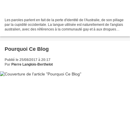
Les paroles parlent en fait de la perte d'identité de l'Australie, de son pillage
par la cupidité occidentale. La langue utilisée est naturellement de l'anglais
australien, avec des références à la communauté gay et à aux drogues
douces, entre autres....
Pourquoi Ce Blog
Publié le 25/08/2017 à 20:17
Par
Pierre Langlois-Berthelot