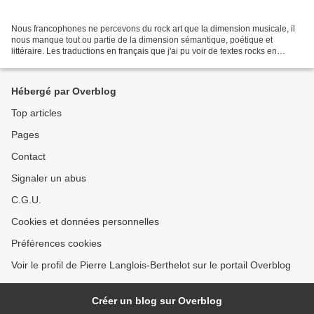
Nous francophones ne percevons du rock art que la dimension musicale, il
nous manque tout ou partie de la dimension sémantique, poétique et
littéraire. Les traductions en français que j'ai pu voir de textes rocks en
anglais révèlent un grand manque de...
Hébergé par Overblog
Top articles
Pages
Contact
Signaler un abus
C.G.U.
Cookies et données personnelles
Préférences cookies
Voir le profil de Pierre Langlois-Berthelot sur le portail Overblog
Créer un blog sur Overblog