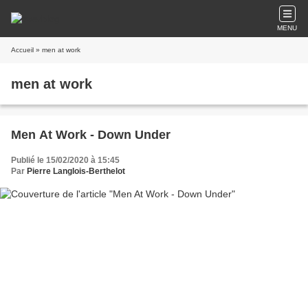
MENU
Accueil
» men at work
men at work
Men At Work - Down Under
Publié le 15/02/2020 à 15:45
Par
Pierre Langlois-Berthelot