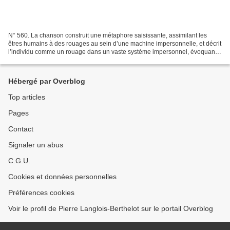
N° 560. La chanson construit une métaphore saisissante, assimilant les
êtres humains à des rouages au sein d’une machine impersonnelle, et décrit
l’individu comme un rouage dans un vaste système impersonnel, évoquant
des parallèles avec la machinerie...
Hébergé par Overblog
Top articles
Pages
Contact
Signaler un abus
C.G.U.
Cookies et données personnelles
Préférences cookies
Voir le profil de Pierre Langlois-Berthelot sur le portail Overblog