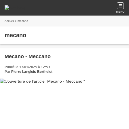
MENU
Accueil
» mecano
mecano
Mecano - Meccano
Publié le 17/01/2025 à 12:53
Par
Pierre Langlois-Berthelot