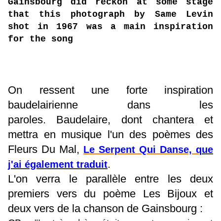
Gainsbourg did reckon at some stage
that this photograph by Same Levin
shot in 1967 was a main inspiration
for the song
On ressent une forte inspiration
baudelairienne dans les
paroles. Baudelaire, dont chantera et
mettra en musique l'un des poèmes des
Fleurs Du Mal,
Le Serpent Qui Danse, q
ue
.
j'ai également traduit
L'on verra le parallèle entre les deux
premiers vers du poème Les Bijoux et
deux vers de la chanson de Gainsbourg :