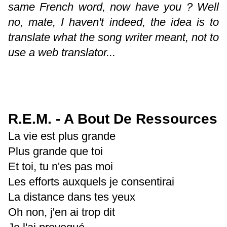
same French word, now have you ? Well
no, mate, I haven't indeed, the idea is to
translate what the song writer meant, not to
use a web translator...
R.E.M. - A Bout De Ressources
La vie est plus grande
Plus grande que toi
Et toi, tu n'es pas moi
Les efforts auxquels je consentirai
La distance dans tes yeux
Oh non, j'en ai trop dit