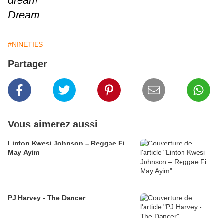
dream
Dream.
#NINETIES
Partager
Vous aimerez aussi
Linton Kwesi Johnson – Reggae Fi
May Ayim
PJ Harvey - The Dancer