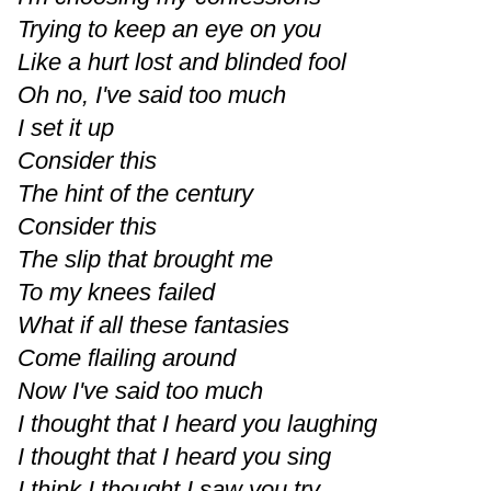
Trying to keep an eye on you
Like a hurt lost and blinded fool
Oh no, I've said too much
I set it up
Consider this
The hint of the century
Consider this
The slip that brought me
To my knees failed
What if all these fantasies
Come flailing around
Now I've said too much
I thought that I heard you laughing
I thought that I heard you sing
I think I thought I saw you try