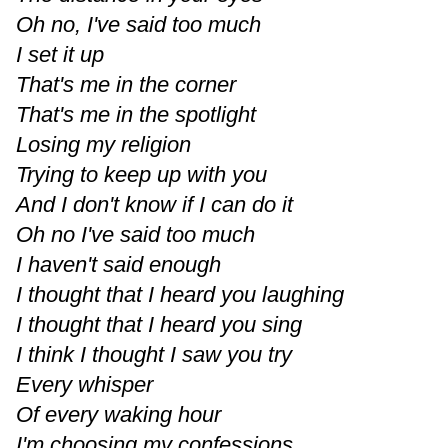
Oh no, I've said too much
I set it up
That's me in the corner
That's me in the spotlight
Losing my religion
Trying to keep up with you
And I don't know if I can do it
Oh no I've said too much
I haven't said enough
I thought that I heard you laughing
I thought that I heard you sing
I think I thought I saw you try
Every whisper
Of every waking hour
I'm choosing my confessions