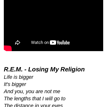
R.E.M. - Losing My Religion
Life is bigger
It's bigger
And you, you are not me
The lengths that I will go to
The distance in your eyes