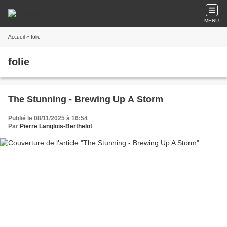
MENU
Accueil
» folie
folie
The Stunning - Brewing Up A Storm
Publié le 08/11/2025 à 16:54
Par
Pierre Langlois-Berthelot