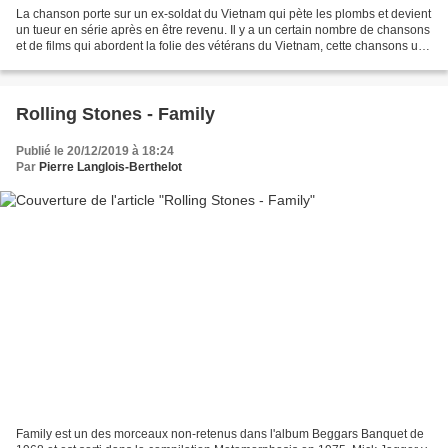
La chanson porte sur un ex-soldat du Vietnam qui pète les plombs et devient
un tueur en série après en être revenu. Il y a un certain nombre de chansons
et de films qui abordent la folie des vétérans du Vietnam, cette chansons une
des premières. D'après...
Rolling Stones - Family
Publié le 20/12/2019 à 18:24
Par
Pierre Langlois-Berthelot
Family est un des morceaux non-retenus dans l'album Beggars Banquet de