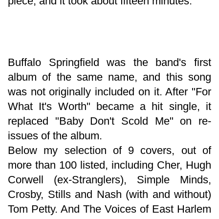
piece, and it took about fifteen minutes."
Buffalo Springfield was the band's first
album of the same name, and this song
was not originally included on it. After "For
What It's Worth" became a hit single, it
replaced "Baby Don't Scold Me" on re-
issues of the album.
Below my selection of 9 covers, out of
more than 100 listed, including Cher, Hugh
Corwell (ex-Stranglers), Simple Minds,
Crosby, Stills and Nash (with and without)
Tom Petty. And The Voices of East Harlem