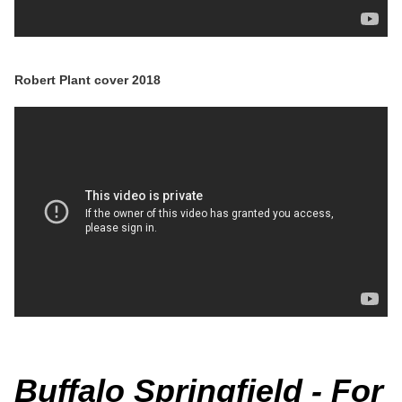
Robert Plant cover 2018
Buffalo Springfield - For