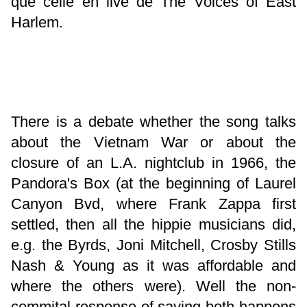
que celle en live de The Voices of East
Harlem.
There is a debate whether the song talks
about the Vietnam War or about the
closure of an L.A. nightclub in 1966, the
Pandora's Box (at the beginning of Laurel
Canyon Bvd, where Frank Zappa first
settled, then all the hippie musicians did,
e.g. the Byrds, Joni Mitchell, Crosby Stills
Nash & Young as it was affordable and
where the others were). Well the non-
commital response of saying both happens