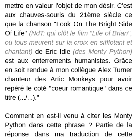
mettre en valeur l'objet de mon désir.
C'est
aux chauves-souris du 21ème siècle ce
que la chanson "Look On The Bright Side
Of Life"
(NdT: qui clôt le film "Life of Brian",
où tous meurent sur la croix en sifflotant et
chantant)
de Eric Idle
(des Monty Python)
est aux enterrements humanistes.
Grâce
en soit rendue à mon collègue Alex Turner
chanteur des Artic Monkeys pour avoir
repéré le coté "coeur romantique" dans ce
titre (.../...)."
Comment en est-il venu à citer les Monty
Python dans cette phrase ? Partie de la
réponse dans
ma traduction de cette