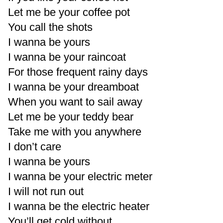
Let me be your coffee pot
You call the shots
I wanna be yours
I wanna be your raincoat
For those frequent rainy days
I wanna be your dreamboat
When you want to sail away
Let me be your teddy bear
Take me with you anywhere
I don’t care
I wanna be yours
I wanna be your electric meter
I will not run out
I wanna be the electric heater
You’ll get cold without