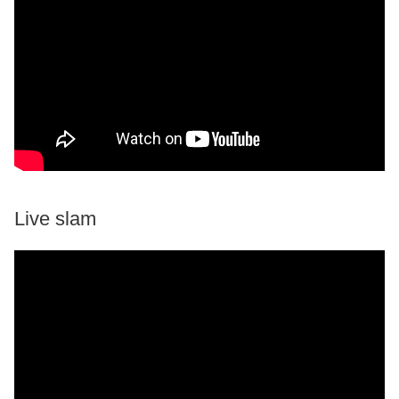
Live slam