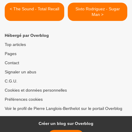
< The Sound - Total Recall
Sixto Rodriguez - Sugar
Man >
Hébergé par Overblog
Top articles
Pages
Contact
Signaler un abus
C.G.U.
Cookies et données personnelles
Préférences cookies
Voir le profil de Pierre Langlois-Berthelot sur le portail Overblog
Créer un blog sur Overblog