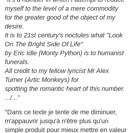
myself to the level of a mere commodity
for the greater good of the object of my
desire.
It is to 21st century's noctules what "Look
On The Bright Side Of Life"
by Eric Idle (Monty Python) is to humanist
funerals.
All credit to my fellow lyricist Mr Alex
Turner (Artic Monkeys) for
spotting the romantic heart of this number.
.../..."
"Dans ce texte je tente de me diminuer,
m'appauvrir jusqu'à n'être plus qu'un
simple produit pour mieux mettre en valeur