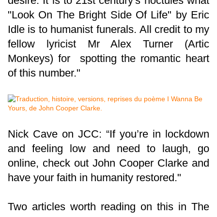
desire. It is to 21st century's noctules what
"Look On The Bright Side Of Life" by Eric
Idle is to humanist funerals. All credit to my
fellow lyricist Mr Alex Turner (Artic
Monkeys) for spotting the romantic heart
of this number."
Nick Cave on JCC: “If you’re in lockdown
and feeling low and need to laugh, go
online, check out John Cooper Clarke and
have your faith in humanity restored."
Two articles worth reading on this in The