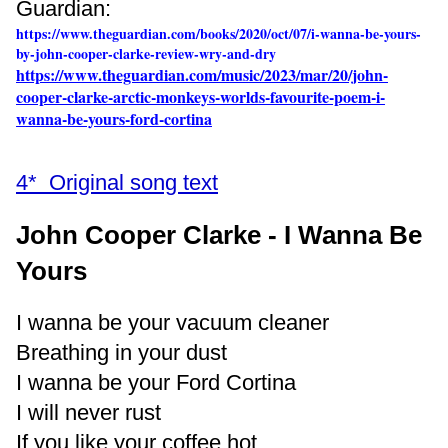
Guardian:
https://www.theguardian.com/books/2020/oct/07/i-wanna-be-yours-
by-john-cooper-clarke-review-wry-and-dry
https://www.theguardian.com/music/2023/mar/20/john-
cooper-clarke-arctic-monkeys-worlds-favourite-poem-i-
wanna-be-yours-ford-cortina
4* Original song text
John Cooper Clarke - I Wanna Be
Yours
I wanna be your vacuum cleaner
Breathing in your dust
I wanna be your Ford Cortina
I will never rust
If you like your coffee hot