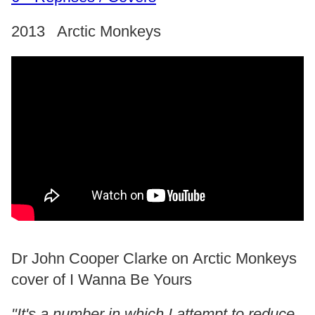
2013 Arctic Monkeys
Dr John Cooper Clarke on Arctic Monkeys
cover of I Wanna Be Yours
"It's a number in which I attempt to reduce