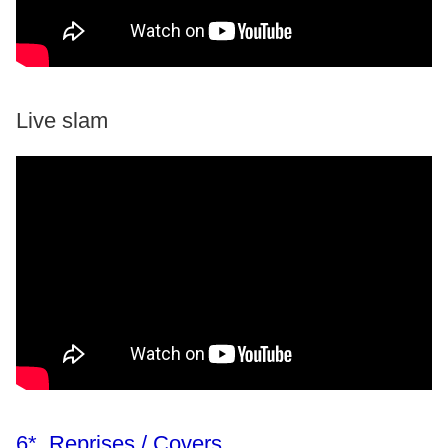
Live slam
6* Reprises / Covers