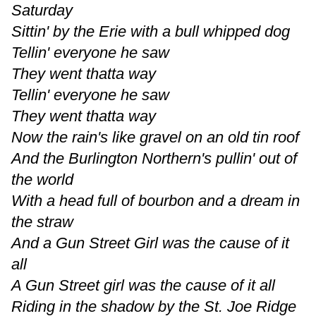
Saturday
Sittin' by the Erie with a bull whipped dog
Tellin' everyone he saw
They went thatta way
Tellin' everyone he saw
They went thatta way
Now the rain's like gravel on an old tin roof
And the Burlington Northern's pullin' out of
the world
With a head full of bourbon and a dream in
the straw
And a Gun Street Girl was the cause of it
all
A Gun Street girl was the cause of it all
Riding in the shadow by the St. Joe Ridge