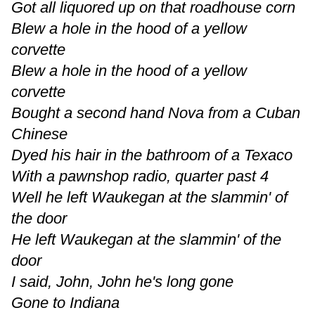
Got all liquored up on that roadhouse corn
Blew a hole in the hood of a yellow
corvette
Blew a hole in the hood of a yellow
corvette
Bought a second hand Nova from a Cuban
Chinese
Dyed his hair in the bathroom of a Texaco
With a pawnshop radio, quarter past 4
Well he left Waukegan at the slammin' of
the door
He left Waukegan at the slammin' of the
door
I said, John, John he's long gone
Gone to Indiana