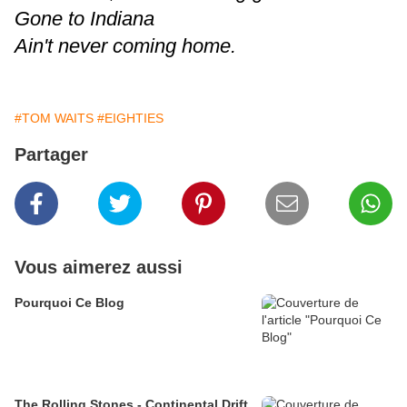
Gone to Indiana
Ain't never coming home.
#TOM WAITS
#EIGHTIES
Partager
Vous aimerez aussi
Pourquoi Ce Blog
The Rolling Stones - Continental Drift