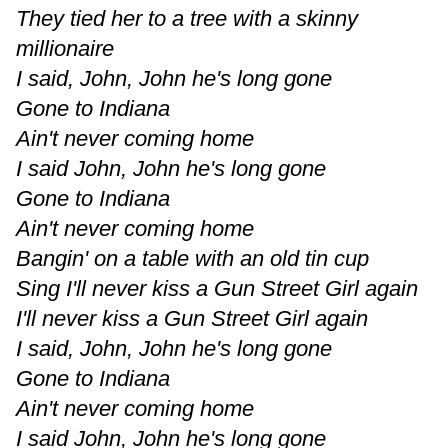
They tied her to a tree with a skinny
millionaire
I said, John, John he's long gone
Gone to Indiana
Ain't never coming home
I said John, John he's long gone
Gone to Indiana
Ain't never coming home
Bangin' on a table with an old tin cup
Sing I'll never kiss a Gun Street Girl again
I'll never kiss a Gun Street Girl again
I said, John, John he's long gone
Gone to Indiana
Ain't never coming home
I said John, John he's long gone