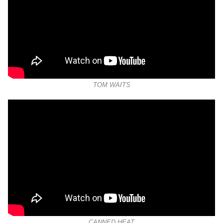
TOM WAITS
CANNED HEAT