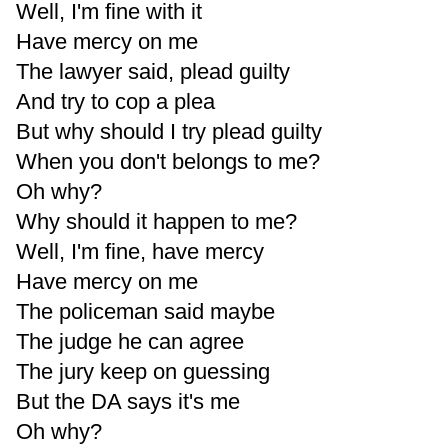
Well, I'm fine with it
Have mercy on me
The lawyer said, plead guilty
And try to cop a plea
But why should I try plead guilty
When you don't belongs to me?
Oh why?
Why should it happen to me?
Well, I'm fine, have mercy
Have mercy on me
The policeman said maybe
The judge he can agree
The jury keep on guessing
But the DA says it's me
Oh why?