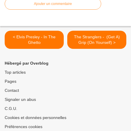
Ajouter un commentaire
< Elvis Presley - In The
The Stranglers - (Get A)
Ghetto
Grip (On Yourself) >
Hébergé par Overblog
Top articles
Pages
Contact
Signaler un abus
C.G.U.
Cookies et données personnelles
Préférences cookies