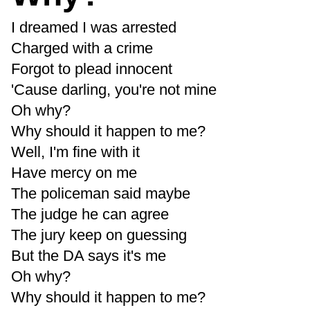
I dreamed I was arrested
Charged with a crime
Forgot to plead innocent
'Cause darling, you're not mine
Oh why?
Why should it happen to me?
Well, I'm fine with it
Have mercy on me
The policeman said maybe
The judge he can agree
The jury keep on guessing
But the DA says it's me
Oh why?
Why should it happen to me?