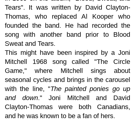
Tears". It was written by David Clayton-
Thomas, who replaced
Al Kooper who
founded the band
. He had recorded the
song with another band prior to Blood
Sweat and Tears.
This might have been inspired by a Joni
Mitchell 1968 song called "The Circle
Game," where Mitchell sings about
seasonal cycles and brings in the carousel
with the line, "
The painted ponies go up
and down
." Joni Mitchell and
David
Clayton-Thomas were both Canadians,
and he was known to be a fan of hers.