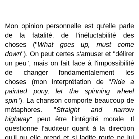
Mon opinion personnelle est qu'elle parle
de la
fatalité, de l'inéluctabilité des
choses ("
What goes up, must come
down
")
. On peut certes s'amuser et "délirer
un peu", mais on fait face à l'impossibilité
de changer fondamentalement les
choses (mon interprétation de "
Ride a
painted pony, let the spinning wheel
spin
").
La chanson comporte beaucoup de
métaphores.
"
Straight and narrow
highway
" peut être l'intégrité morale. Il
questionne l'auditeur quant à la direction
qu'il ou elle prend et si ladite route ne lui