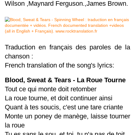
Wilson ,Maynard Ferguson.,James Brown.
Traduction en français des paroles de la
chanson :
French translation of the song's lyrics:
Blood, Sweat & Tears - La Roue Tourne
Tout ce qui monte doit retomber
La roue tourne, et doit continuer ainsi
Quant à tes soucis, c'est une tare criante
Monte un poney de manège, laisse tourner
la roue
Tu es sans le sou, et toi, tu n'a pas de toit