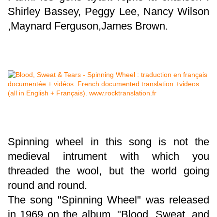
Shirley Bassey, Peggy Lee, Nancy Wilson
,Maynard Ferguson,James Brown.
Spinning wheel in this song is not the
medieval intrument with which you
threaded the wool, but the world going
round and round.
The song "Spinn
ing Wheel" was released
in 1969 on the album, "Blood, Sweat, and