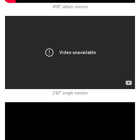
4'08" album version
2'42" single version