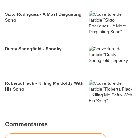
Sixto Rodriguez - A Most Disgusting
Song
Dusty Springfield - Spooky
Roberta Flack - Killing Me Softly With
His Song
Commentaires