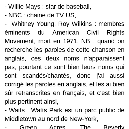
- Willie Mays : star de baseball,
- NBC : chaine de TV US,
- ‎Whitney Young, Roy Wilkins : membres
éminents du American Civil Rights
Movement, mort en 1971. NB : quand on
recherche les paroles de cette chanson en
anglais, ces deux noms n'apparaissent
pas, pourtant ce sont bien leurs noms qui
sont scandés/chantés, donc j'ai aussi
corrigé les paroles en anglais, et les ai bien
sûr retranscrites en français, et c'est bien
plus pertinent ainsi,
- Watts : Watts Park est un parc public de
Middletown au nord de New-York,
- Green Acres, The Beverly