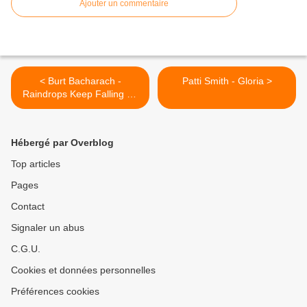
Ajouter un commentaire
< Burt Bacharach -
Patti Smith - Gloria >
Raindrops Keep Falling on
My Head
Hébergé par Overblog
Top articles
Pages
Contact
Signaler un abus
C.G.U.
Cookies et données personnelles
Préférences cookies