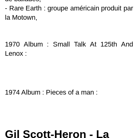
- Rare Earth : groupe américain produit par
la Motown,
1970 Album : Small Talk At 125th And
Lenox :
1974 Album : Pieces of a man :
Gil Scott-Heron - La