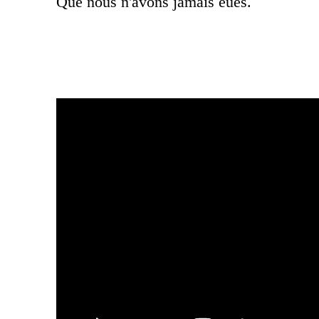
Que nous n'avons jamais eues.