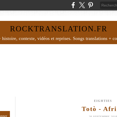
ROCKTRANSLATION.FR
histoire, contexte, vidéos et reprises. Songs translations + c
EIGHTIES
Totò - Afr
28 SEPTEMBRE 2018