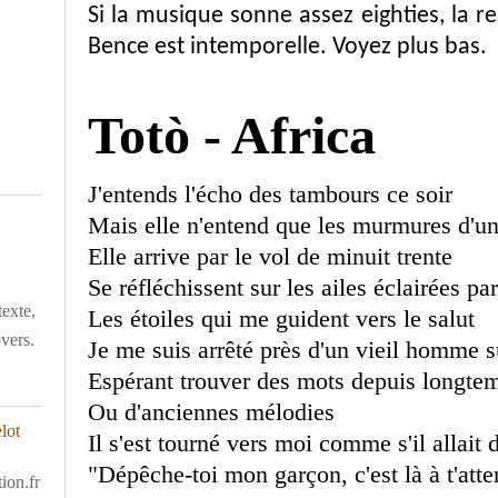
Si la musique sonne assez eighties, la r
Bence est intemporelle. Voyez plus bas.
Totò - Africa
J'entends l'écho des tambours ce soir
Mais elle n'entend que les murmures d'u
Elle arrive par le vol de minuit trente
Se réfléchissent sur les ailes éclairées par
texte,
Les étoiles qui me guident vers le salut
overs.
Je me suis arrêté près d'un vieil homme 
Espérant trouver des mots depuis longte
Ou d'anciennes mélodies
Il s'est tourné vers moi comme s'il allait d
"Dépêche-toi mon garçon, c'est là à t'att
ion.fr