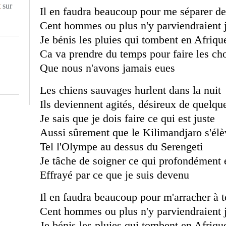
t
sur
Il en faudra beaucoup pour me séparer de
Cent hommes ou plus n'y parviendraient 
Je bénis les pluies qui tombent en Afriqu
Ca va prendre du temps pour faire les ch
Que nous n'avons jamais eues
Les chiens sauvages hurlent dans la nuit
Ils deviennent agités, désireux de quelqu
Je sais que je dois faire ce qui est juste
Aussi sûrement que le Kilimandjaro s'élè
Tel l'Olympe au dessus du Serengeti
Je tâche de soigner ce qui profondément 
Effrayé par ce que je suis devenu
Il en faudra beaucoup pour m'arracher à t
Cent hommes ou plus n'y parviendraient 
Je bénis les pluies qui tombent en Afriqu