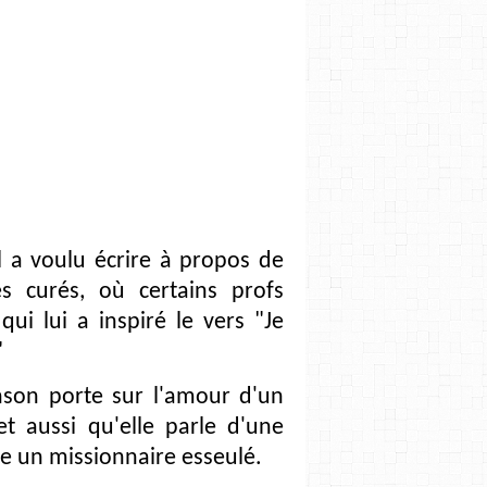
l a voulu écrire à propos de
es curés, où certains profs
ui lui a inspiré le vers "Je
"
nson porte sur l'amour d'un
t aussi qu'elle parle d'une
e un missionnaire esseulé.