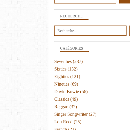
RECHERCHE
CATÉGORIES
Seventies
(237)
Sixties
(132)
Eighties
(121)
Nineties
(69)
David Bowie
(56)
Classics
(49)
Reggae
(32)
Singer Songwriter
(27)
Lou Reed
(25)
French
(22)