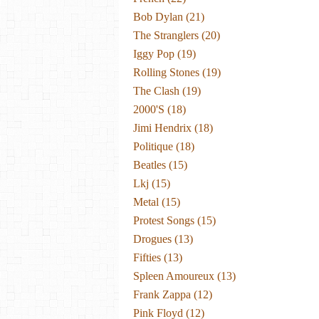
Bob Dylan
(21)
The Stranglers
(20)
Iggy Pop
(19)
Rolling Stones
(19)
The Clash
(19)
2000's
(18)
Jimi Hendrix
(18)
Politique
(18)
Beatles
(15)
Lkj
(15)
Metal
(15)
Protest Songs
(15)
Drogues
(13)
Fifties
(13)
Spleen Amoureux
(13)
Frank Zappa
(12)
Pink Floyd
(12)