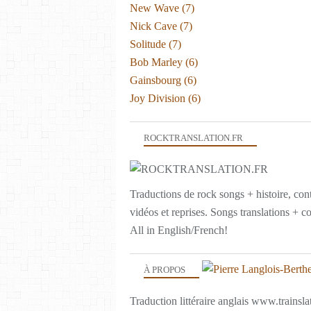
New Wave
(7)
Nick Cave
(7)
Solitude
(7)
Bob Marley
(6)
Gainsbourg
(6)
Joy Division
(6)
ROCKTRANSLATION.FR
Traductions de rock songs + histoire, con
vidéos et reprises. Songs translations + c
All in English/French!
À PROPOS
Traduction littéraire anglais www.trainslat