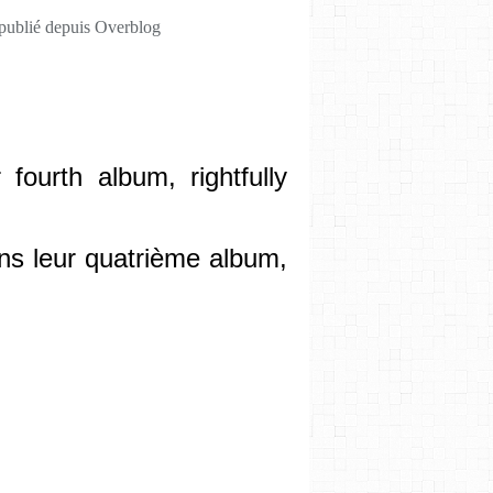
 publié depuis Overblog
 fourth album, rightfully
ns leur quatrième album
,