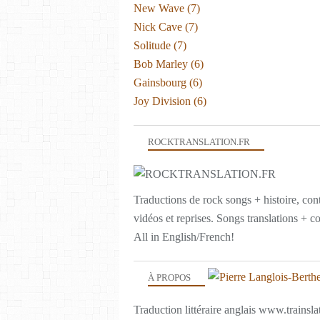
New Wave
(7)
Nick Cave
(7)
Solitude
(7)
Bob Marley
(6)
Gainsbourg
(6)
Joy Division
(6)
ROCKTRANSLATION.FR
Traductions de rock songs + histoire, con
vidéos et reprises. Songs translations + c
All in English/French!
À PROPOS
Traduction littéraire anglais www.trainslat