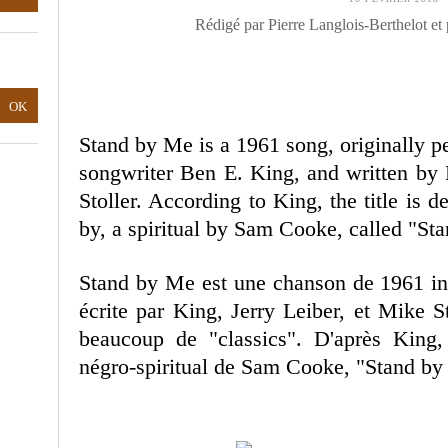
Rédigé par Pierre Langlois-Berthelot et
Stand by Me is a 1961 song, originally 
songwriter Ben E. King, and written by 
Stoller. According to King, the title is 
by, a spiritual by Sam Cooke, called "St
Stand by Me est une chanson de 1961 int
écrite par King, Jerry Leiber, et Mike Sto
beaucoup de "classics". D'après King, 
négro-spiritual de Sam Cooke, "Stand by