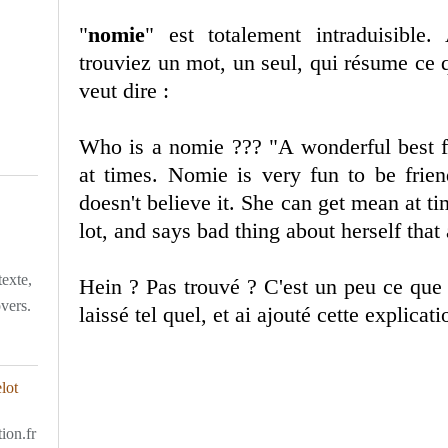
"
nomie
" est totalement intraduisibl
trouviez un mot, un seul, qui résume ce 
veut dire :
Who is a nomie ??? "A wonderful best f
at times. Nomie is very fun to be frien
doesn't believe it. She can get mean at ti
lot, and says bad thing about herself that 
texte,
Hein ? Pas trouvé ? C'est un peu ce que j
overs.
laissé tel quel, et ai ajouté cette explicati
ion.fr