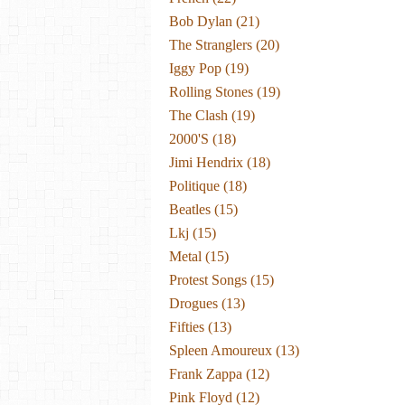
Bob Dylan
(21)
The Stranglers
(20)
Iggy Pop
(19)
Rolling Stones
(19)
The Clash
(19)
2000's
(18)
Jimi Hendrix
(18)
Politique
(18)
Beatles
(15)
Lkj
(15)
Metal
(15)
Protest Songs
(15)
Drogues
(13)
Fifties
(13)
Spleen Amoureux
(13)
Frank Zappa
(12)
Pink Floyd
(12)