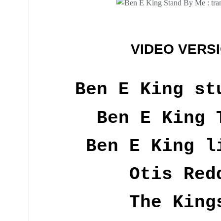
VIDEO VERSI
Ben E King st
Ben E King 
Ben E King l
Otis Red
The King