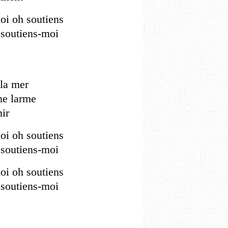
oi oh soutiens
 soutiens-moi
 la mer
une larme
nir
oi oh soutiens
 soutiens-moi
oi oh soutiens
 soutiens-moi