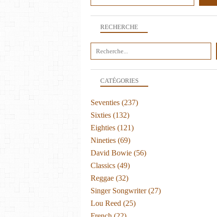
RECHERCHE
CATÉGORIES
Seventies
(237)
Sixties
(132)
Eighties
(121)
Nineties
(69)
David Bowie
(56)
Classics
(49)
Reggae
(32)
Singer Songwriter
(27)
Lou Reed
(25)
French
(22)