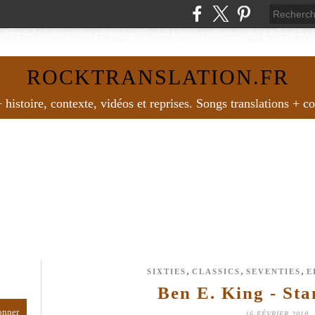
ROCKTRANSLATION.FR
histoire, contexte, vidéos et reprises. Songs translations + c
,
,
,
SIXTIES
CLASSICS
SEVENTIES
E
Ben E. King - St
16 FÉVRIER 2018