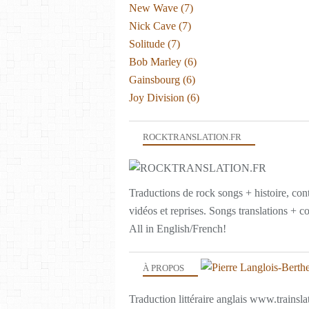
New Wave
(7)
Nick Cave
(7)
Solitude
(7)
Bob Marley
(6)
Gainsbourg
(6)
Joy Division
(6)
ROCKTRANSLATION.FR
Traductions de rock songs + histoire, con
vidéos et reprises. Songs translations + c
All in English/French!
À PROPOS
Traduction littéraire anglais www.trainslat