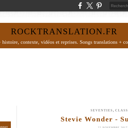
ROCKTRANSLATION.FR
histoire, contexte, vidéos et reprises. Songs translations + c
,
SEVENTIES
CLASS
Stevie Wonder - Su
22 NOVEMBRE 2017