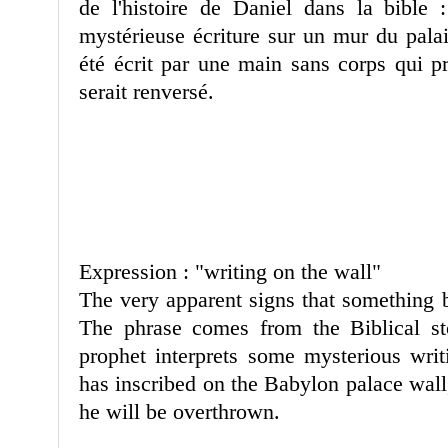
de l'histoire de Daniel dans la bible 
mystérieuse écriture sur un mur du pal
été écrit par une main sans corps qui pré
serait renversé.
Expression : "writing on the wall"
The very apparent signs that something b
The phrase comes from the Biblical st
prophet interprets some mysterious wri
has inscribed on the Babylon palace wall,
he will be overthrown.