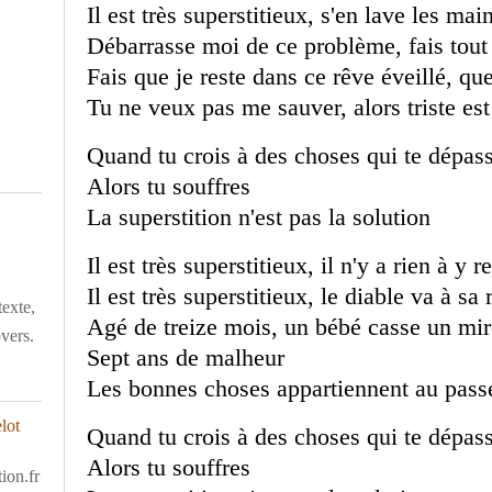
Il est très superstitieux, s'en lave les mai
Débarrasse moi de ce problème, fais tout
Fais que je reste dans ce rêve éveillé, que
Tu ne veux pas me sauver, alors triste e
Quand tu crois à des choses qui te dépas
Alors tu souffres
La superstition n'est pas la solution
Il est très superstitieux, il n'y a rien à y r
Il est très superstitieux, le diable va à sa
texte,
Agé de treize mois, un bébé casse un mi
overs.
Sept ans de malheur
Les bonnes choses appartiennent au pas
Quand tu crois à des choses qui te dépas
Alors tu souffres
ion.fr