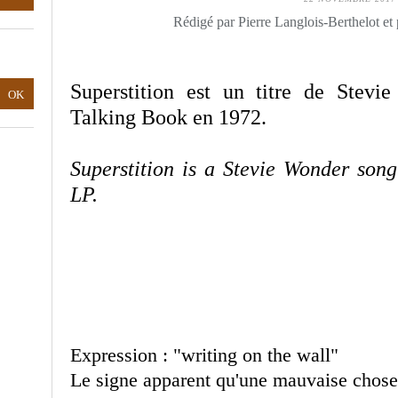
Rédigé par Pierre Langlois-Berthelot et
Superstition est un titre de Stev
Talking Book en 1972.
Superstition is a Stevie Wonder son
LP.
Expression : "writing on the wall"
Le signe apparent qu'une mauvaise chose v