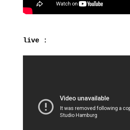
live :