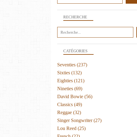
RECHERCHE
CATÉGORIES
Seventies
(237)
Sixties
(132)
Eighties
(121)
Nineties
(69)
David Bowie
(56)
Classics
(49)
Reggae
(32)
Singer Songwriter
(27)
Lou Reed
(25)
French
(22)