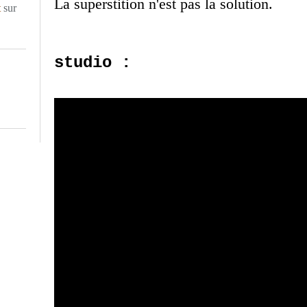
La superstition n'est pas la solution.
t
sur
studio :