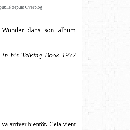
 publié depuis Overblog
ie Wonder dans son album
g in his Talking Book 1972
a arriver bientôt. Cela vient