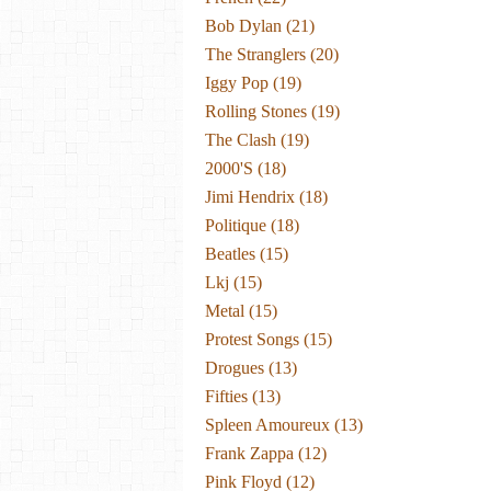
Bob Dylan
(21)
The Stranglers
(20)
Iggy Pop
(19)
Rolling Stones
(19)
The Clash
(19)
2000's
(18)
Jimi Hendrix
(18)
Politique
(18)
Beatles
(15)
Lkj
(15)
Metal
(15)
Protest Songs
(15)
Drogues
(13)
Fifties
(13)
Spleen Amoureux
(13)
Frank Zappa
(12)
Pink Floyd
(12)