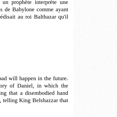
: un prophète interprète une
ais de Babylone comme ayant
disait au roi Balthazar qu'il
ad will happen in the future.
ory of Daniel, in which the
ting that a disembodied hand
 telling King Belshazzar that