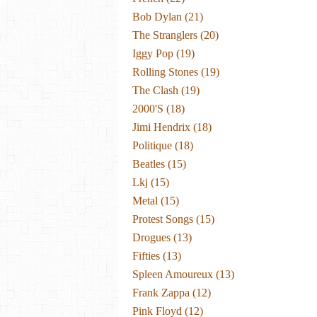
Bob Dylan
(21)
The Stranglers
(20)
Iggy Pop
(19)
Rolling Stones
(19)
The Clash
(19)
2000's
(18)
Jimi Hendrix
(18)
Politique
(18)
Beatles
(15)
Lkj
(15)
Metal
(15)
Protest Songs
(15)
Drogues
(13)
Fifties
(13)
Spleen Amoureux
(13)
Frank Zappa
(12)
Pink Floyd
(12)