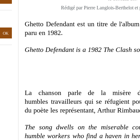
Rédigé par Pierre Langlois-Berthelot et
Ghetto Defendant est un titre de l'alb
paru en 1982.
Ghetto Defendant is a 1982 The Clash s
La chanson parle de la misère de
humbles travailleurs qui se réfugient pou
du poète les représentant, Arthur Rimbau
The song dwells on the miserable con
humble workers who find a haven in he