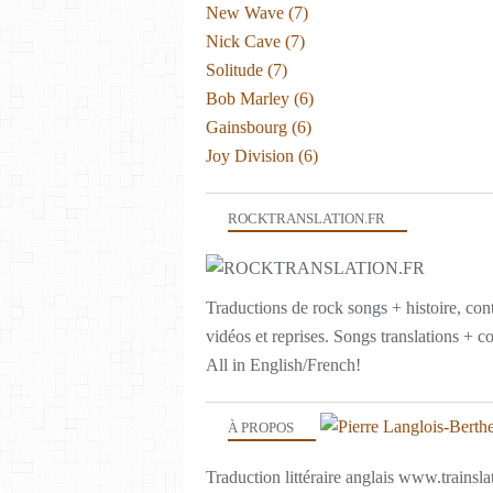
New Wave
(7)
Nick Cave
(7)
Solitude
(7)
Bob Marley
(6)
Gainsbourg
(6)
Joy Division
(6)
ROCKTRANSLATION.FR
Traductions de rock songs + histoire, con
vidéos et reprises. Songs translations + c
All in English/French!
À PROPOS
Traduction littéraire anglais www.trainslat