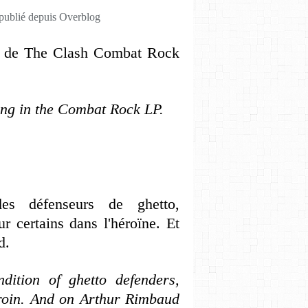
 publié depuis Overblog
um de The Clash Combat Rock
ong in the Combat Rock LP.
s défenseurs de ghetto,
r certains dans l'héroïne. Et
d.
dition of ghetto defenders,
roin. And on Arthur Rimbaud