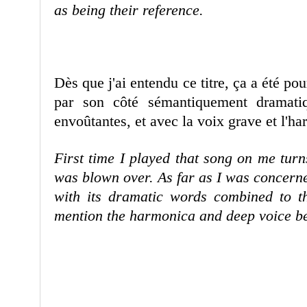
as being their reference.
Dès que j'ai entendu ce titre, ça a été po
par son côté sémantiquement dramatiq
envoûtantes, et avec la voix grave et l'h
First time I played that song on me turns
was blown over. As far as I was concern
with its dramatic words combined to th
mention the harmonica and deep voice b