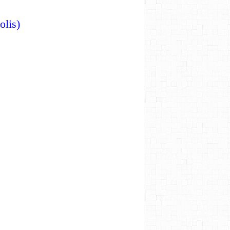
polis)