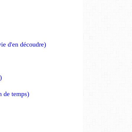
 envie d'en découdre)
)
rien de temps)