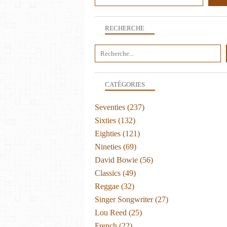
RECHERCHE
CATÉGORIES
Seventies
(237)
Sixties
(132)
Eighties
(121)
Nineties
(69)
David Bowie
(56)
Classics
(49)
Reggae
(32)
Singer Songwriter
(27)
Lou Reed
(25)
French
(22)