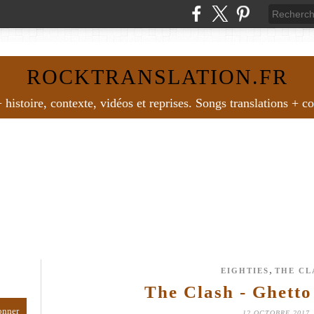
ROCKTRANSLATION.FR
histoire, contexte, vidéos et reprises. Songs translations + c
,
EIGHTIES
THE CL
The Clash - Ghetto
12 OCTOBRE 2017