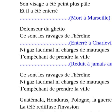
Son visage a été peint plus pâle
Et il a été enterré
.................................(Mort à Marseille)
Défenseur du ghetto
Ce sont les ravages de l'héroïne
.................................(Enterré à Charlevi
Ni gaz lacrimal ni charges de matraques
T'empéchant de prendre la ville
.................................(Réduit à jamais 
Ce sont les ravages de l'héroïne
Ni gaz lacrimal ni charges de matraques
T'empéchant de prendre la ville
Guatémala, Honduras, Pologne, la guerre
La télé rediffuse l'invasion