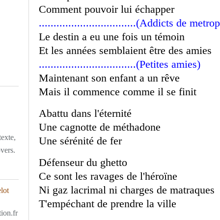
Comment pouvoir lui échapper
.................................(Addicts de metro
Le destin a eu une fois un témoin
Et les années semblaient être des amies
.................................(Petites amies)
Maintenant son enfant a un rêve
Mais il commence comme il se finit
Abattu dans l'éternité
Une cagnotte de méthadone
texte,
Une sérénité de fer
overs.
Défenseur du ghetto
Ce sont les ravages de l'héroïne
Ni gaz lacrimal ni charges de matraques
T'empéchant de prendre la ville
ion.fr