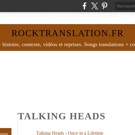
ROCKTRANSLATION.FR
histoire, contexte, vidéos et reprises. Songs translations + c
TALKING HEADS
Talking Heads - Once in a Lifetime