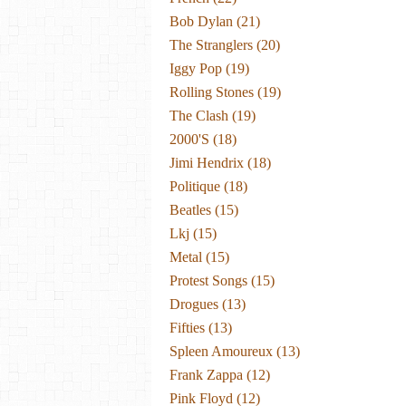
Bob Dylan
(21)
The Stranglers
(20)
Iggy Pop
(19)
Rolling Stones
(19)
The Clash
(19)
2000's
(18)
Jimi Hendrix
(18)
Politique
(18)
Beatles
(15)
Lkj
(15)
Metal
(15)
Protest Songs
(15)
Drogues
(13)
Fifties
(13)
Spleen Amoureux
(13)
Frank Zappa
(12)
Pink Floyd
(12)