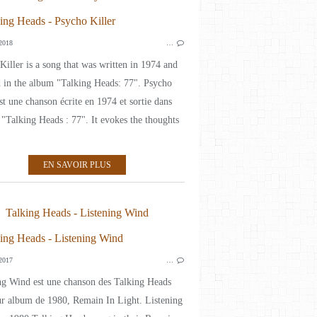
TALKING HEADS
2018
…
EIGHTIES
T
Killer is a song that was written in 1974 and
d in the album "Talking Heads: 77". Psycho
est une chanson écrite en 1974 et sortie dans
 "Talking Heads : 77". It evokes the thoughts
EN SAVOIR PLUS
Talking Heads - Listening Wind
EIGHTIES
2017
…
TALKING HEADS
T
ng Wind est une chanson des Talking Heads
ur album de 1980, Remain In Light. Listening