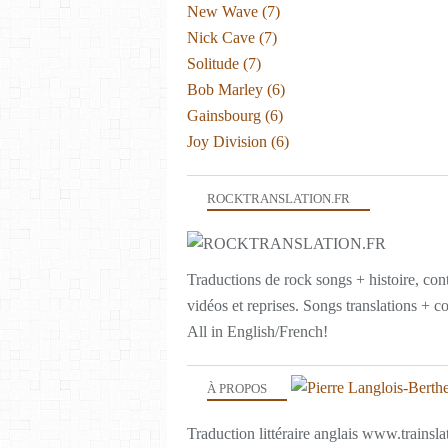
New Wave
(7)
Nick Cave
(7)
Solitude
(7)
Bob Marley
(6)
Gainsbourg
(6)
Joy Division
(6)
ROCKTRANSLATION.FR
Traductions de rock songs + histoire, con
vidéos et reprises. Songs translations + c
All in English/French!
À PROPOS
Traduction littéraire anglais www.trainslat