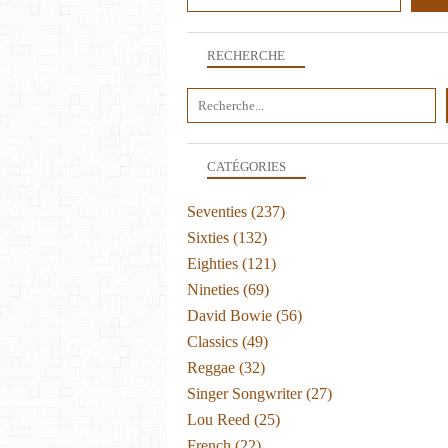
RECHERCHE
CATÉGORIES
Seventies
(237)
Sixties
(132)
Eighties
(121)
Nineties
(69)
David Bowie
(56)
Classics
(49)
Reggae
(32)
Singer Songwriter
(27)
Lou Reed
(25)
French
(22)