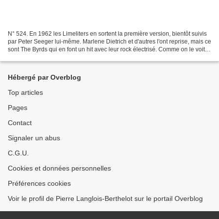
N° 524. En 1962 les Limeliters en sortent la première version, bientôt suivis
par Peter Seeger lui-même. Marlene Dietrich et d'autres l'ont reprise, mais ce
sont The Byrds qui en font un hit avec leur rock électrisé. Comme on le voit
plus bas, les paroles...
Hébergé par Overblog
Top articles
Pages
Contact
Signaler un abus
C.G.U.
Cookies et données personnelles
Préférences cookies
Voir le profil de Pierre Langlois-Berthelot sur le portail Overblog