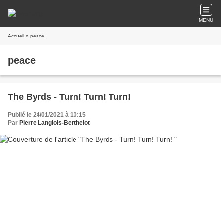
MENU
Accueil
» peace
peace
The Byrds - Turn! Turn! Turn!
Publié le 24/01/2021 à 10:15
Par
Pierre Langlois-Berthelot