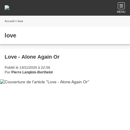
MENU
Accueil
» love
love
Love - Alone Again Or
Publié le 14/11/2020 à 22:56
Par
Pierre Langlois-Berthelot