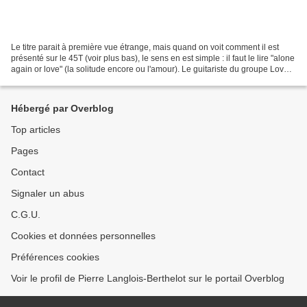
Le titre parait à première vue étrange, mais quand on voit comment il est
présenté sur le 45T (voir plus bas), le sens en est simple : il faut le lire "alone
again or love" (la solitude encore ou l'amour). Le guitariste du groupe Love,
Bryan McLean, a...
Hébergé par Overblog
Top articles
Pages
Contact
Signaler un abus
C.G.U.
Cookies et données personnelles
Préférences cookies
Voir le profil de Pierre Langlois-Berthelot sur le portail Overblog