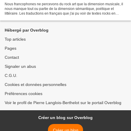
Nous francophones ne percevons du rock art que la dimension musicale, il
nous manque tout ou partie de la dimension sémantique, poétique et
littéraire. Les traductions en français que j'ai pu voir de textes rocks en
anglais révèlent un grand manque de...
Hébergé par Overblog
Top articles
Pages
Contact
Signaler un abus
C.G.U.
Cookies et données personnelles
Préférences cookies
Voir le profil de Pierre Langlois-Berthelot sur le portail Overblog
Créer un blog sur Overblog
Créer un blog