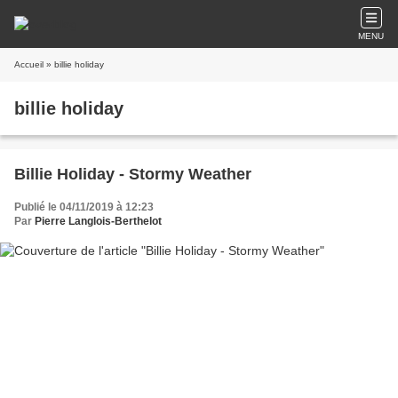
MENU
Accueil
» billie holiday
billie holiday
Billie Holiday - Stormy Weather
Publié le 04/11/2019 à 12:23
Par
Pierre Langlois-Berthelot