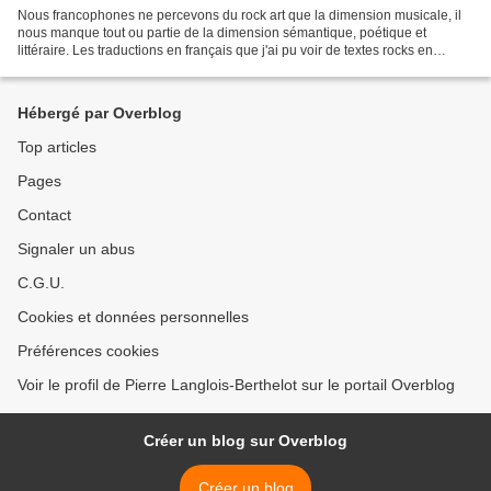
Nous francophones ne percevons du rock art que la dimension musicale, il
nous manque tout ou partie de la dimension sémantique, poétique et
littéraire. Les traductions en français que j'ai pu voir de textes rocks en
anglais révèlent un grand manque de...
Hébergé par Overblog
Top articles
Pages
Contact
Signaler un abus
C.G.U.
Cookies et données personnelles
Préférences cookies
Voir le profil de Pierre Langlois-Berthelot sur le portail Overblog
Créer un blog sur Overblog
Créer un blog