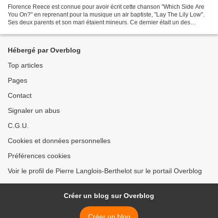
Florence Reece est connue pour avoir écrit cette chanson "Which Side Are
You On?" en reprenant pour la musique un air baptiste, "Lay The Lily Low".
Ses deux parents et son mari étaient mineurs. Ce dernier était un des
meneurs du syndicat United Mine Workers...
Hébergé par Overblog
Top articles
Pages
Contact
Signaler un abus
C.G.U.
Cookies et données personnelles
Préférences cookies
Voir le profil de Pierre Langlois-Berthelot sur le portail Overblog
Créer un blog sur Overblog
Créer un blog