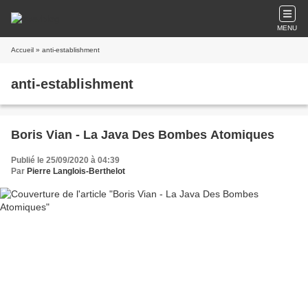
MENU
Accueil
» anti-establishment
anti-establishment
Boris Vian - La Java Des Bombes Atomiques
Publié le 25/09/2020 à 04:39
Par
Pierre Langlois-Berthelot