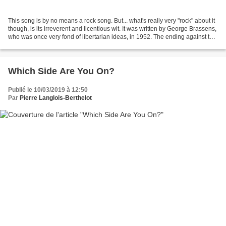
This song is by no means a rock song. But... what's really very "rock" about it
though, is its irreverent and licentious wit. It was written by George Brassens,
who was once very fond of libertarian ideas, in 1952. The ending against the
death penalty...
Which Side Are You On?
Publié le 10/03/2019 à 12:50
Par
Pierre Langlois-Berthelot