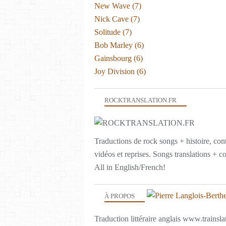
New Wave
(7)
Nick Cave
(7)
Solitude
(7)
Bob Marley
(6)
Gainsbourg
(6)
Joy Division
(6)
ROCKTRANSLATION.FR
Traductions de rock songs + histoire, con
vidéos et reprises. Songs translations + c
All in English/French!
À PROPOS
Traduction littéraire anglais www.trainslat