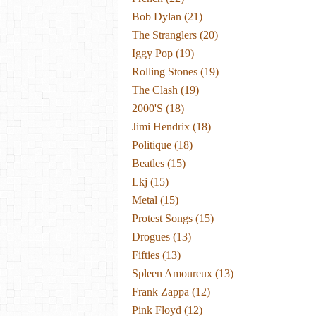
Bob Dylan
(21)
The Stranglers
(20)
Iggy Pop
(19)
Rolling Stones
(19)
The Clash
(19)
2000's
(18)
Jimi Hendrix
(18)
Politique
(18)
Beatles
(15)
Lkj
(15)
Metal
(15)
Protest Songs
(15)
Drogues
(13)
Fifties
(13)
Spleen Amoureux
(13)
Frank Zappa
(12)
Pink Floyd
(12)