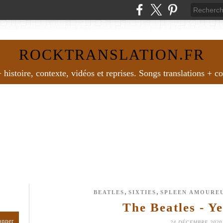
ROCKTRANSLATION.FR
histoire, contexte, vidéos et reprises. Songs translations + c
,
,
BEATLES
SIXTIES
SPLEEN AMOURE
The Beatles - Y
24 DÉCEMBRE 2020