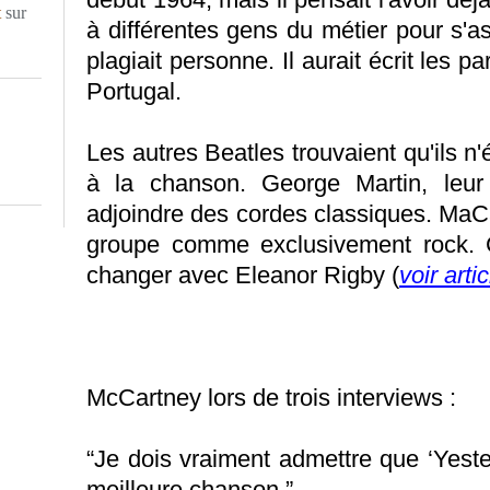
t
sur
à différentes gens du métier pour s'as
plagiait personne. Il aurait écrit les 
Portugal.
Les autres Beatles trouvaient qu'ils n'ét
à la chanson. George Martin, leur p
adjoindre des cordes classiques. MaC
groupe comme exclusivement rock. C
changer avec Eleanor Rigby (
voir arti
McCartney lors de trois interviews :
“Je dois vraiment admettre que ‘Yest
meilleure chanson.”