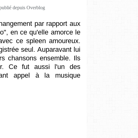
 publié depuis Overblog
hangement par rapport aux
o", en ce qu'elle amorce le
 avec ce spleen amoureux.
istrée seul. Auparavant lui
urs chansons ensemble. Ils
r. Ce fut aussi l'un des
sant appel à la musique