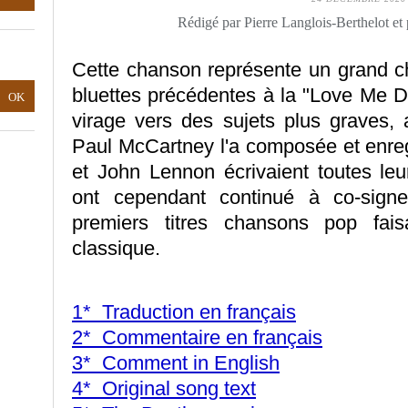
Rédigé par Pierre Langlois-Berthelot et
Cette chanson représente un grand c
bluettes précédentes à la "Love Me D
virage vers des sujets plus graves,
Paul McCartney l'a composée et enreg
et John Lennon écrivaient toutes le
ont cependant continué à co-signe
premiers titres chansons pop fai
classique.
1* Traduction en français
2* Commentaire en français
3* Comment in English
4* Original song text