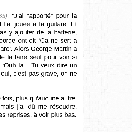
“J'ai "apporté" pour la
65).
l'ai jouée à la guitare. Et
s y ajouter de la batterie,
eorge ont dit ‘Ca ne sert à
tare’. Alors George Martin a
 la faire seul pour voir si
 ‘Ouh là... Tu veux dire un
 oui, c'est pas grave, on ne
fois, plus qu'aucune autre.
 mais j'ai dû me résoudre,
es reprises, à voir plus bas.