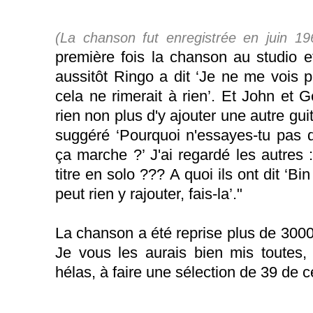
(La chanson fut enregistrée en juin 19
première fois la chanson au studio et 
aussitôt Ringo a dit ‘Je ne me vois pa
cela ne rimerait à rien’. Et John et G
rien non plus d'y ajouter une autre gui
suggéré ‘Pourquoi n'essayes-tu pas de
ça marche ?’ J'ai regardé les autres :
titre en solo ??? A quoi ils ont dit
‘Bin
peut rien y rajouter, fais-la’."
La chanson a été reprise plus de 3000 
Je vous les aurais bien mis toutes,
hélas, à faire une sélection de 39 de c