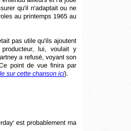
surer qu'il n'adaptait ou ne
paroles au printemps 1965 au
ait pas utile qu'ils ajoutent
roducteur, lui, voulait y
artney a refusé, voyant son
e point de vue finira par
cle sur cette chanson ici
).
erday’ est probablement ma