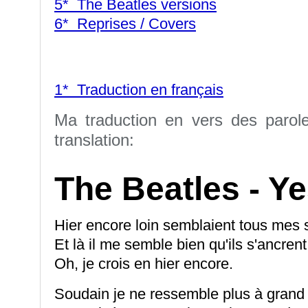
5* The Beatles versions
6* Reprises / Covers
1* Traduction en français
Ma traduction en vers des parol
translation:
The Beatles - Y
Hier encore loin semblaient tous mes 
Et là il me semble bien qu'ils s'ancrent 
Oh, je crois en hier encore.
Soudain je ne ressemble plus à grand