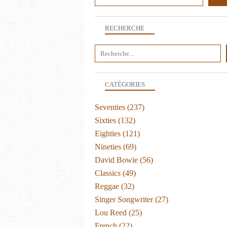
RECHERCHE
CATÉGORIES
Seventies
(237)
Sixties
(132)
Eighties
(121)
Nineties
(69)
David Bowie
(56)
Classics
(49)
Reggae
(32)
Singer Songwriter
(27)
Lou Reed
(25)
French
(22)