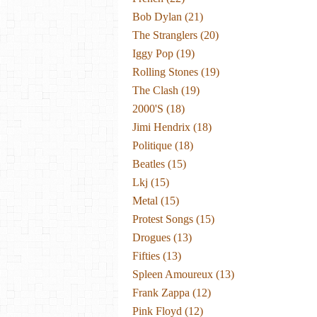
Bob Dylan
(21)
The Stranglers
(20)
Iggy Pop
(19)
Rolling Stones
(19)
The Clash
(19)
2000's
(18)
Jimi Hendrix
(18)
Politique
(18)
Beatles
(15)
Lkj
(15)
Metal
(15)
Protest Songs
(15)
Drogues
(13)
Fifties
(13)
Spleen Amoureux
(13)
Frank Zappa
(12)
Pink Floyd
(12)