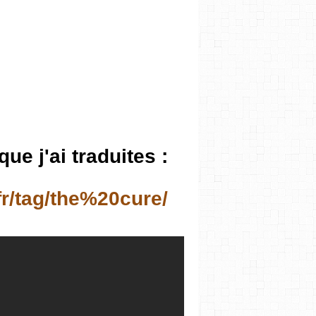
e j'ai traduites :
ag/the%20cure/ ​​​​​​