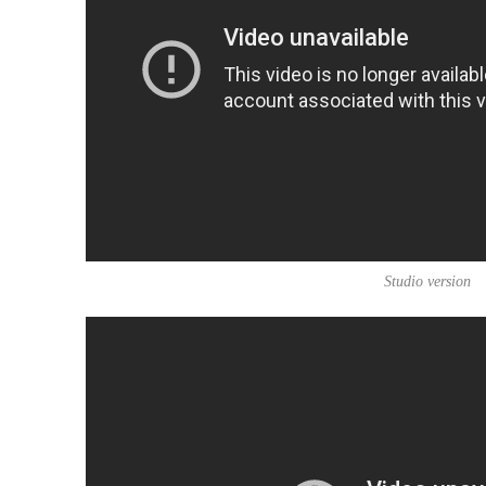
Studio version