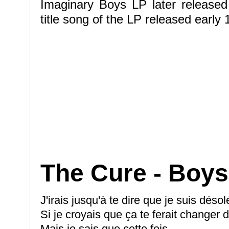
Imaginary Boys LP later released
title song of the LP released early
The Cure - Boys
J'irais jusqu'à te dire que je suis désol
Si je croyais que ça te ferait changer d
Mais je sais que cette fois