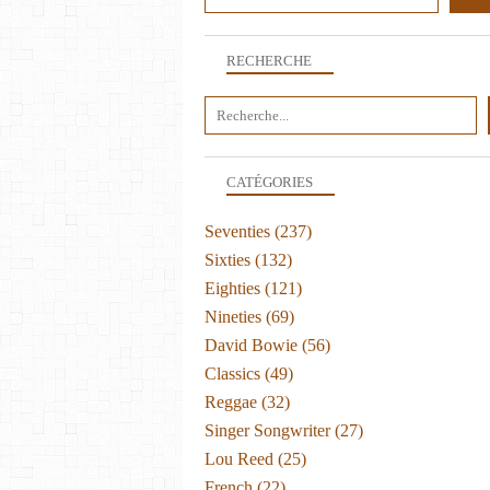
RECHERCHE
CATÉGORIES
Seventies
(237)
Sixties
(132)
Eighties
(121)
Nineties
(69)
David Bowie
(56)
Classics
(49)
Reggae
(32)
Singer Songwriter
(27)
Lou Reed
(25)
French
(22)