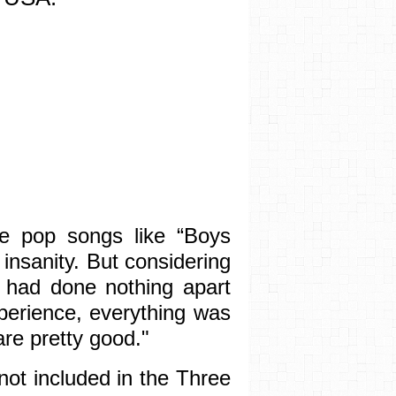
he pop songs like “Boys
 insanity. But considering
I had done nothing apart
xperience, everything was
re pretty good."
ot included in the Three