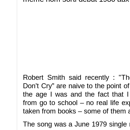
Robert Smith said recently : "T
Don’t Cry” are naive to the point of
the age I was and the fact that 
from go to school – no real life e
taken from books – some of them a
The song was a June 1979 single n