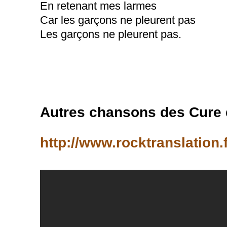
En retenant mes larmes
Car les garçons ne pleurent pas
Les garçons ne pleurent pas.
Autres chansons des Cure qu
http://www.rocktranslation.fr/t