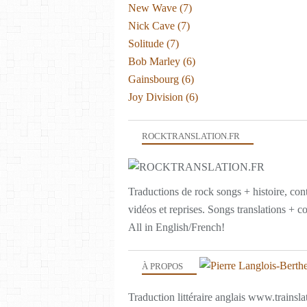
New Wave
(7)
Nick Cave
(7)
Solitude
(7)
Bob Marley
(6)
Gainsbourg
(6)
Joy Division
(6)
ROCKTRANSLATION.FR
Traductions de rock songs + histoire, con
vidéos et reprises. Songs translations + c
All in English/French!
À PROPOS
Traduction littéraire anglais www.trainslat