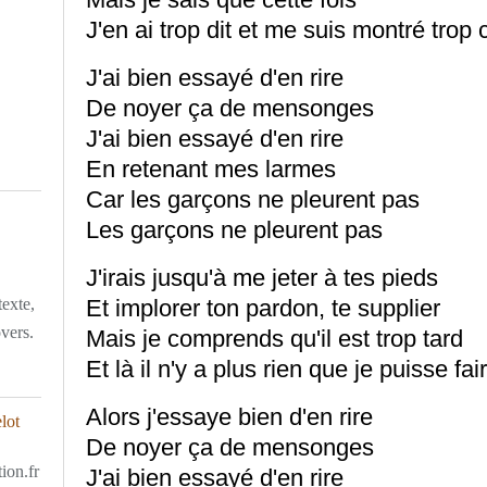
J'en ai trop dit et me suis montré trop 
J'ai bien essayé d'en rire
De noyer ça de mensonges
J'ai bien essayé d'en rire
En retenant mes larmes
Car les garçons ne pleurent pas
Les garçons ne pleurent pas
J'irais jusqu'à me jeter à tes pieds
texte,
Et implorer ton pardon, te supplier
overs.
Mais je comprends qu'il est trop tard
Et là il n'y a plus rien que je puisse fai
Alors j'essaye bien d'en rire
De noyer ça de mensonges
ion.fr
J'ai bien essayé d'en rire