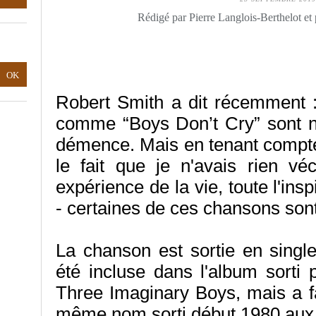
Rédigé par Pierre Langlois-Berthelot et
Robert Smith a dit récemment 
comme “Boys Don’t Cry” sont nai
démence. Mais en tenant compte 
le fait que je n'avais rien vé
expérience de la vie, toute l'insp
- certaines de ces chansons son
La chanson est sortie en single
été incluse dans l'album sorti 
Three Imaginary Boys, mais a fa
même nom sorti début 1980 au