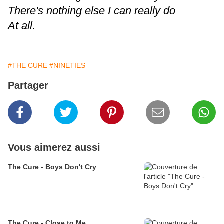
There's nothing else I can really do
At all.
#THE CURE
#NINETIES
Partager
Vous aimerez aussi
The Cure - Boys Don't Cry
The Cure - Close to Me