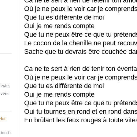
Ca ne te sert à rien de retenir ton amo
Où je ne peux le voir car je comprend
Que tu es différente de moi
Oui je me rends compte
Que tu ne peux être ce que tu prétend
Le cocon de la chenille ne peut recouvr
Sache que tu devrais être couchée dans
Ca ne te sert à rien de tenir ton éventai
Où je ne peux le voir car je comprend
Que tu es différente de moi
texte,
Oui je me rends compte
overs.
Que tu ne peux être ce que tu prétend
Oui tu tournes en rond et en rond dans
En brûlant les feux rouges à toute vite
ion.fr