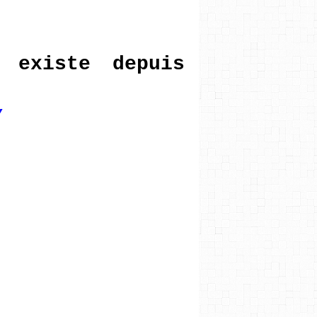
 existe depuis
/