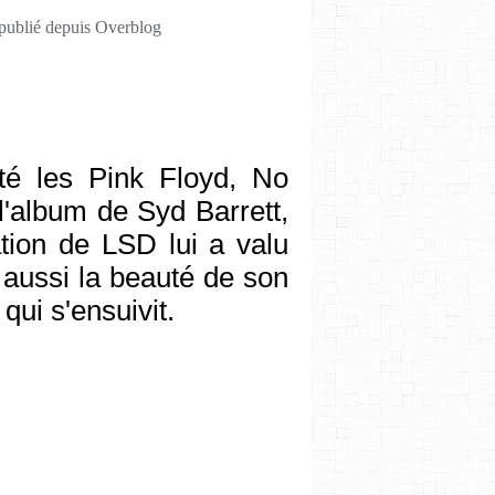
 publié depuis Overblog
tté les Pink Floyd, No
'album de Syd Barrett,
on de LSD lui a valu
t aussi la beauté de son
 qui s'ensuivit.