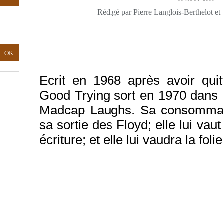
Rédigé par Pierre Langlois-Berthelot et
Ecrit en 1968 après avoir qui
Good Trying sort en 1970 dans l
Madcap Laughs. Sa consommati
sa sortie des Floyd; elle lui vau
écriture; et elle lui vaudra la folie