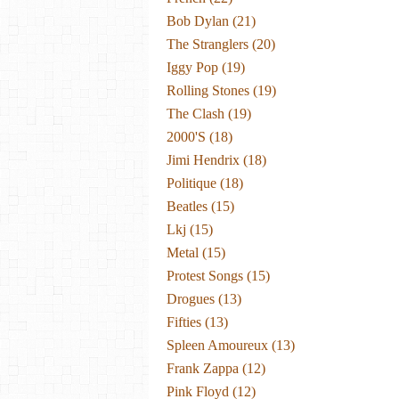
Bob Dylan
(21)
The Stranglers
(20)
Iggy Pop
(19)
Rolling Stones
(19)
The Clash
(19)
2000's
(18)
Jimi Hendrix
(18)
Politique
(18)
Beatles
(15)
Lkj
(15)
Metal
(15)
Protest Songs
(15)
Drogues
(13)
Fifties
(13)
Spleen Amoureux
(13)
Frank Zappa
(12)
Pink Floyd
(12)