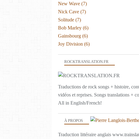
New Wave
(7)
Nick Cave
(7)
Solitude
(7)
Bob Marley
(6)
Gainsbourg
(6)
Joy Division
(6)
ROCKTRANSLATION.FR
Traductions de rock songs + histoire, con
vidéos et reprises. Songs translations + c
All in English/French!
À PROPOS
Traduction littéraire anglais www.trainslat