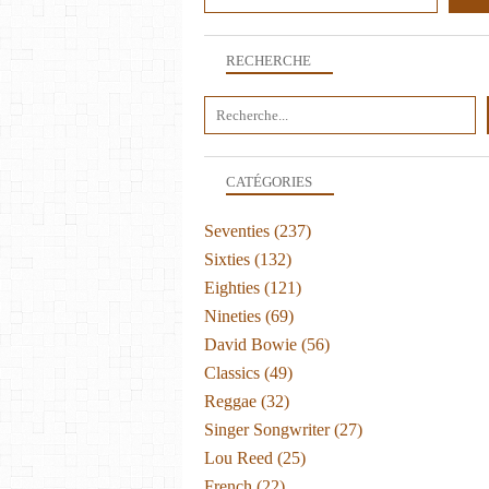
RECHERCHE
CATÉGORIES
Seventies
(237)
Sixties
(132)
Eighties
(121)
Nineties
(69)
David Bowie
(56)
Classics
(49)
Reggae
(32)
Singer Songwriter
(27)
Lou Reed
(25)
French
(22)