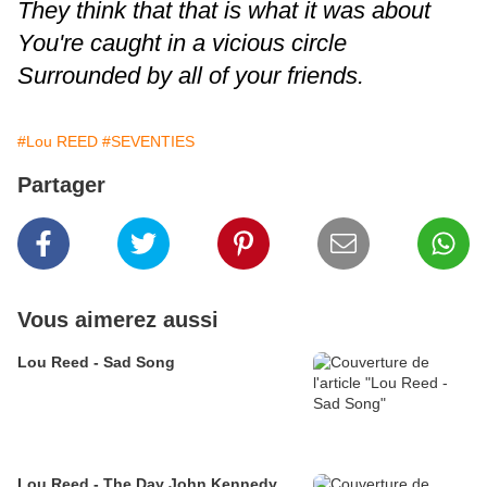
They think that that is what it was about
You're caught in a vicious circle
Surrounded by all of your friends.
#Lou REED
#SEVENTIES
Partager
Vous aimerez aussi
Lou Reed - Sad Song
Lou Reed - The Day John Kennedy