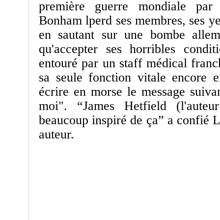
première guerre mondiale par 
Bonham lperd ses membres, ses ye
en sautant sur une bombe allem
qu'accepter ses horribles condit
entouré par un staff médical franch
sa seule fonction vitale encore 
écrire en morse le message suivant
moi". “James Hetfield (l'auteu
beaucoup inspiré de ça” a confié La
auteur.