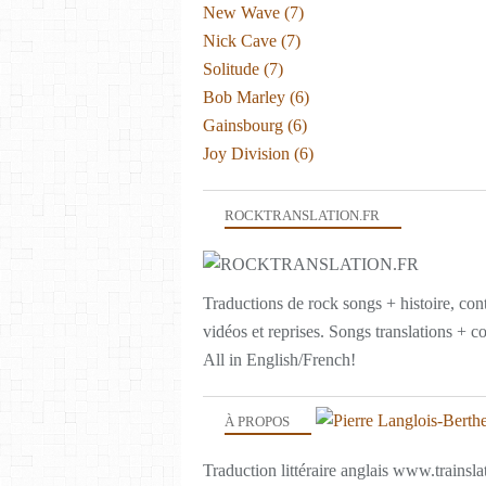
New Wave
(7)
Nick Cave
(7)
Solitude
(7)
Bob Marley
(6)
Gainsbourg
(6)
Joy Division
(6)
ROCKTRANSLATION.FR
Traductions de rock songs + histoire, con
vidéos et reprises. Songs translations + c
All in English/French!
À PROPOS
Traduction littéraire anglais www.trainslat