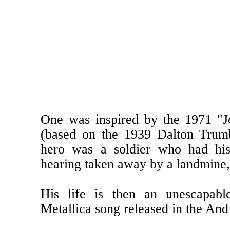
One was inspired by the 1971 "J
(based on the 1939 Dalton Trumb
hero was a soldier who had his 
hearing taken away by a landmine, b
His life is then an unescapab
Metallica song released in the And