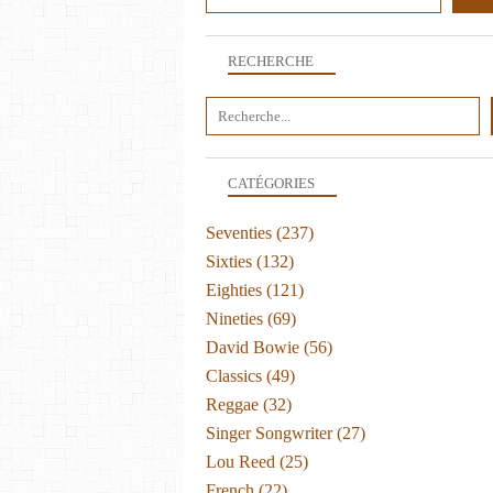
RECHERCHE
CATÉGORIES
Seventies
(237)
Sixties
(132)
Eighties
(121)
Nineties
(69)
David Bowie
(56)
Classics
(49)
Reggae
(32)
Singer Songwriter
(27)
Lou Reed
(25)
French
(22)