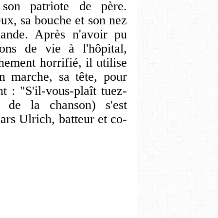
son patriote de père.
ux, sa bouche et son nez
ande. Après n'avoir pu
ions de vie à l'hôpital,
ement horrifié, il utilise
en marche, sa tête, pour
 : "S'il-vous-plaît tuez-
r de la chanson) s'est
rs Ulrich, batteur et co-