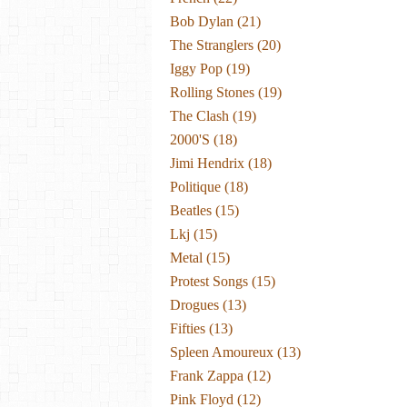
Bob Dylan
(21)
The Stranglers
(20)
Iggy Pop
(19)
Rolling Stones
(19)
The Clash
(19)
2000's
(18)
Jimi Hendrix
(18)
Politique
(18)
Beatles
(15)
Lkj
(15)
Metal
(15)
Protest Songs
(15)
Drogues
(13)
Fifties
(13)
Spleen Amoureux
(13)
Frank Zappa
(12)
Pink Floyd
(12)