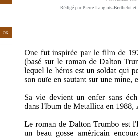
Rédigé par Pierre Langlois-Berthelot et
One fut inspirée par le film de 1
(basé sur le roman de Dalton Tru
lequel le héros est un soldat qui 
son ouïe en sautant sur une mine, et
Sa vie devient un enfer sans éch
dans l'lbum de Metallica en 1988, 
Le roman de Dalton Trumbo est l'
un beau gosse américain encoura