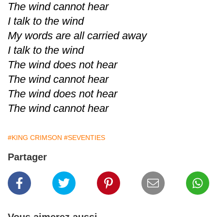
The wind cannot hear
I talk to the wind
My words are all carried away
I talk to the wind
The wind does not hear
The wind cannot hear
The wind does not hear
The wind cannot hear
#KING CRIMSON
#SEVENTIES
Partager