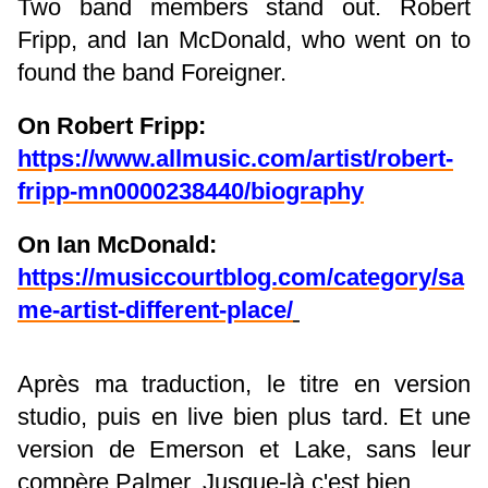
Two band members stand out. Robert
Fripp, and Ian McDonald, who went on to
found the band Foreigner.
On Robert Fripp:
https://www.allmusic.com/artist/robert-
fripp-mn0000238440/biography
On Ian McDonald:
https://musiccourtblog.com/category/sa
me-artist-different-place/
Après ma traduction, le titre en version
studio, puis en live bien plus tard. Et une
version de Emerson et Lake, sans leur
compère Palmer. Jusque-là c'est bien.