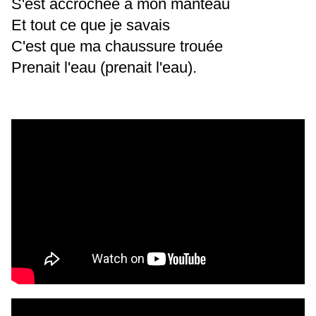
S'est accrochée à mon manteau
Et tout ce que je savais
C'est que ma chaussure trouée
Prenait l'eau (prenait l'eau).