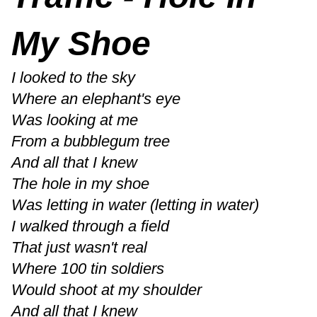
My Shoe
I looked to the sky
Where an elephant's eye
Was looking at me
From a bubblegum tree
And all that I knew
The hole in my shoe
Was letting in water (letting in water)
I walked through a field
That just wasn't real
Where 100 tin soldiers
Would shoot at my shoulder
And all that I knew