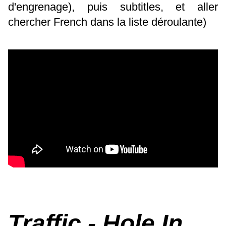
d'engrenage), puis subtitles, et aller
chercher French dans la liste déroulante)
Traffic - Hole In