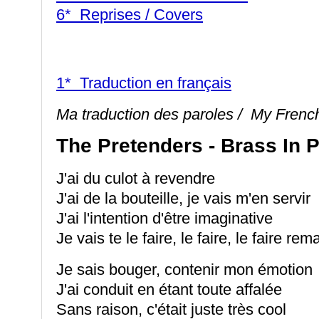
6* Reprises / Covers
1* Traduction en français
Ma traduction des paroles / My French 
The Pretenders - Brass In 
J'ai du culot à revendre
J'ai de la bouteille, je vais m'en servir
J'ai l'intention d'être imaginative
Je vais te le faire, le faire, le faire re
Je sais bouger, contenir mon émotion
J'ai conduit en étant toute affalée
Sans raison, c'était juste très cool