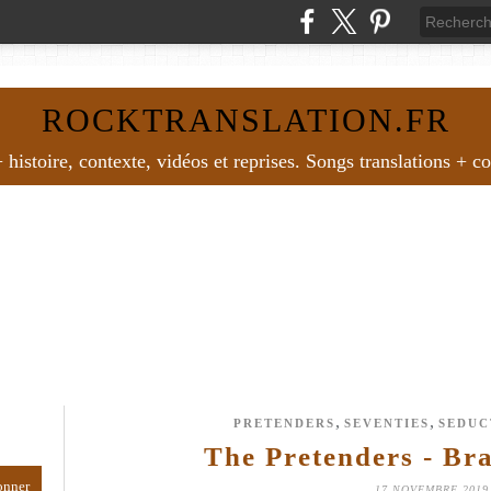
ROCKTRANSLATION.FR
histoire, contexte, vidéos et reprises. Songs translations + c
,
,
PRETENDERS
SEVENTIES
SEDUC
The Pretenders - Bra
17 NOVEMBRE 2019