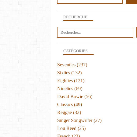
RECHERCHE
CATÉGORIES
Seventies
(237)
Sixties
(132)
Eighties
(121)
Nineties
(69)
David Bowie
(56)
Classics
(49)
Reggae
(32)
Singer Songwriter
(27)
Lou Reed
(25)
French
(22)