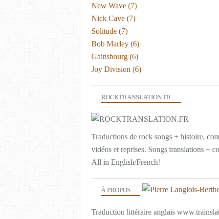
New Wave
(7)
Nick Cave
(7)
Solitude
(7)
Bob Marley
(6)
Gainsbourg
(6)
Joy Division
(6)
ROCKTRANSLATION.FR
Traductions de rock songs + histoire, con
vidéos et reprises. Songs translations + c
All in English/French!
À PROPOS
Traduction littéraire anglais www.trainslat