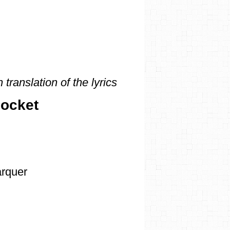
translation of the lyrics
Pocket
marquer