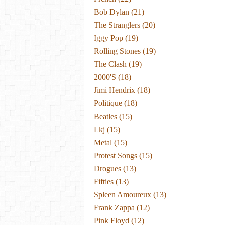
Bob Dylan
(21)
The Stranglers
(20)
Iggy Pop
(19)
Rolling Stones
(19)
The Clash
(19)
2000's
(18)
Jimi Hendrix
(18)
Politique
(18)
Beatles
(15)
Lkj
(15)
Metal
(15)
Protest Songs
(15)
Drogues
(13)
Fifties
(13)
Spleen Amoureux
(13)
Frank Zappa
(12)
Pink Floyd
(12)