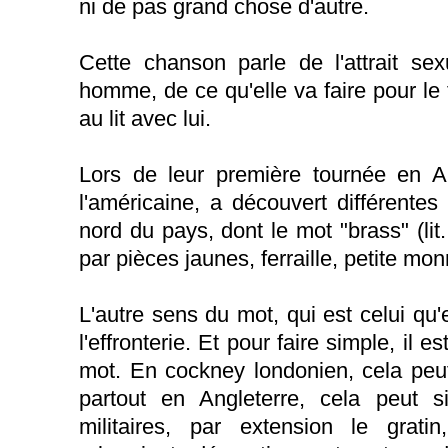
ni de pas grand chose d'autre.
Cette chanson parle de l'attrait s
homme, de ce qu'elle va faire pour le f
au lit avec lui.
Lors de leur première tournée en An
l'américaine, a découvert différente
nord du pays, dont le mot "brass" (lit.
par pièces jaunes, ferraille, petite mon
L'autre sens du mot, qui est celui qu'ell
l'effronterie. Et pour faire simple, il 
mot. En cockney londonien, cela peut 
partout en Angleterre, cela peut sig
militaires, par extension le grat