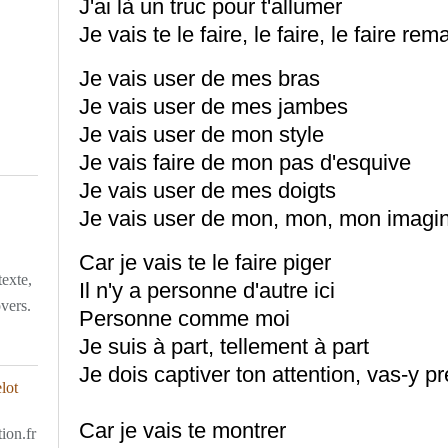
J'ai là un truc pour t'allumer
Je vais te le faire, le faire, le faire re
Je vais user de mes bras
Je vais user de mes jambes
Je vais user de mon style
Je vais faire de mon pas d'esquive
Je vais user de mes doigts
Je vais user de mon, mon, mon imagin
Car je vais te le faire piger
texte,
Il n'y a personne d'autre ici
overs.
Personne comme moi
Je suis à part, tellement à part
Je dois captiver ton attention, vas-y p
Car je vais te montrer
ion.fr