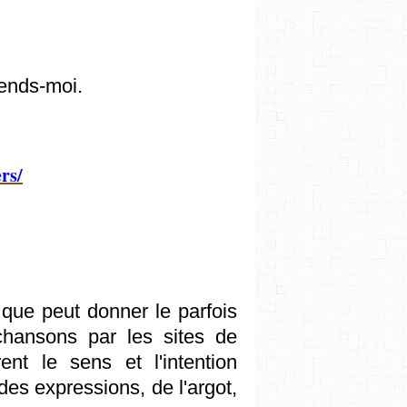
rends-moi.
rs/
que peut donner le parfois
chansons par les sites de
ent le sens et l'intention
 des expressions, de l'argot,