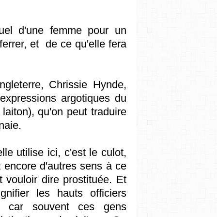
exuel d'une femme pour un
errer, et de ce qu'elle fera
gleterre, Chrissie Hynde,
s expressions argotiques du
 laiton), qu'on peut traduire
naie.
e utilise ici, c'est le culot,
est encore d'autres sens à ce
vouloir dire prostituée. Et
nifier les hauts officiers
in, car souvent ces gens