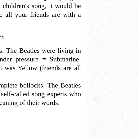
 children's song, it would be
 all your friends are with a
r.
s, The Beatles were living in
under pressure = Submarine.
t was Yellow (friends are all
mplete bollocks. The Beatles
 self-called song experts who
aning of their words.