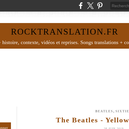
ROCKTRANSLATION.FR
histoire, contexte, vidéos et reprises. Songs translations + c
,
BEATLES
SIXTI
The Beatles - Yello
28 JUIN 2019