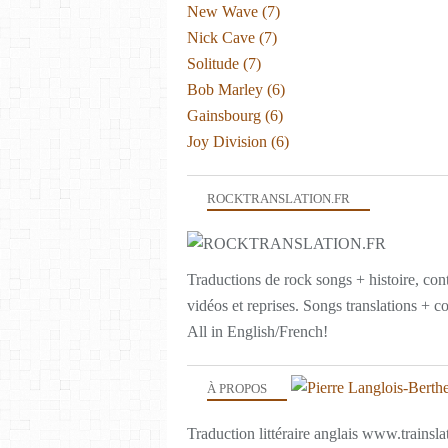
New Wave
(7)
Nick Cave
(7)
Solitude
(7)
Bob Marley
(6)
Gainsbourg
(6)
Joy Division
(6)
ROCKTRANSLATION.FR
Traductions de rock songs + histoire, con
vidéos et reprises. Songs translations + c
All in English/French!
À PROPOS
Traduction littéraire anglais www.trainslat