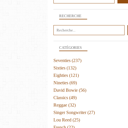
RECHERCHE
CATÉGORIES
Seventies
(237)
Sixties
(132)
Eighties
(121)
Nineties
(69)
David Bowie
(56)
Classics
(49)
Reggae
(32)
Singer Songwriter
(27)
Lou Reed
(25)
French
(22)