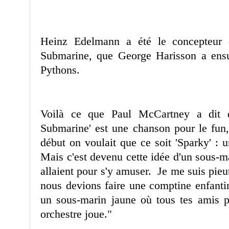
Heinz Edelmann a été le concepteur 
Submarine, que George Harisson a en
Pythons.
Voilà ce que Paul McCartney a dit d
Submarine' est une chanson pour le fun
début on voulait que ce soit 'Sparky' : 
Mais c'est devenu cette idée d'un sous-ma
allaient pour s'y amuser. Je me suis pieu
nous devions faire une comptine enfantin
un sous-marin jaune où tous tes amis p
orchestre joue."