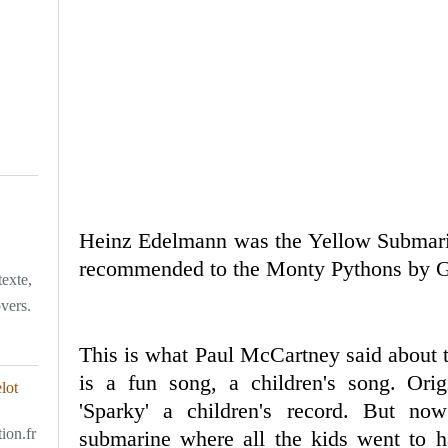
Heinz Edelmann was the Yellow Submar
recommended to the Monty Pythons by G
texte,
overs.
This is what Paul McCartney said about 
is a fun song, a children's song. Orig
'Sparky' a children's record. But no
ion.fr
submarine where all the kids went to h