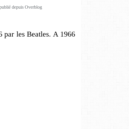
 publié depuis Overblog
6 par les Beatles. A 1966