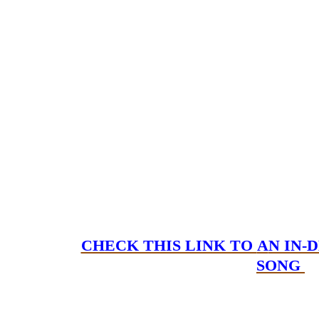
CHECK THIS LINK TO
A
N IN-
SONG