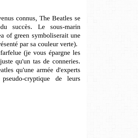
evenus connus, The Beatles se
 du succès. Le sous-marin
ea of green symboliserait une
résenté par sa couleur verte).
farfelue (je vous épargne les
 juste qu'un tas de conneries.
atles qu'une armée d'experts
 pseudo-cryptique de leurs