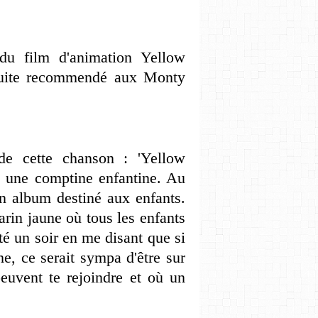
du film d'animation Yellow
suite recommendé aux Monty
e cette chanson : 'Yellow
, une comptine enfantine. Au
un album destiné aux enfants.
rin jaune où tous les enfants
té un soir en me disant que si
e, ce serait sympa d'être sur
euvent te rejoindre et où un