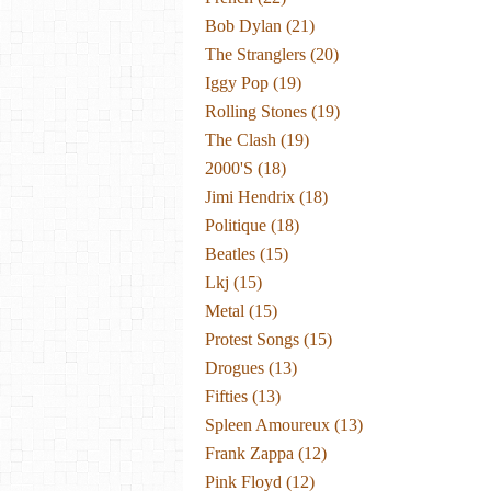
Bob Dylan
(21)
The Stranglers
(20)
Iggy Pop
(19)
Rolling Stones
(19)
The Clash
(19)
2000's
(18)
Jimi Hendrix
(18)
Politique
(18)
Beatles
(15)
Lkj
(15)
Metal
(15)
Protest Songs
(15)
Drogues
(13)
Fifties
(13)
Spleen Amoureux
(13)
Frank Zappa
(12)
Pink Floyd
(12)